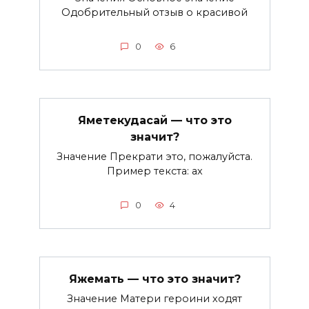
Одобрительный отзыв о красивой
0
6
Яметекудасай — что это
значит?
Значение Прекрати это, пожалуйста.
Пример текста: ах
0
4
Яжемать — что это значит?
Значение Матери героини ходят