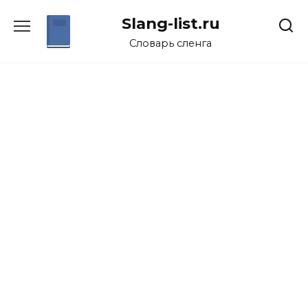
Перейти
Slang-list.ru
к
содержанию
Словарь сленга