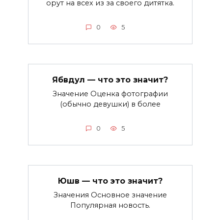
орут на всех из за своего дитятка.
0
5
Ябвдул — что это значит?
Значение Оценка фотографии
(обычно девушки) в более
0
5
Юшв — что это значит?
Значения Основное значение
Популярная новость.