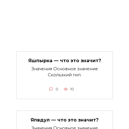
Яшпырка — что это значит?
Значения Основное значение
Скользкий тип.
0
10
Япвдул — что это значит?
Значения Основное значение