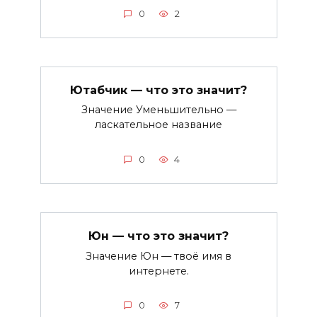
0
2
Ютабчик — что это значит?
Значение Уменьшительно —
ласкательное название
0
4
Юн — что это значит?
Значение Юн — твоё имя в
интернете.
0
7