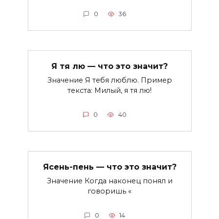
0
36
Я тя лю — что это значит?
Значение Я тебя люблю. Пример
текста: Милый, я тя лю!
0
40
Ясень-пень — что это значит?
Значение Когда наконец понял и
говоришь «
0
14