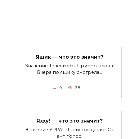
Ящик — что это значит?
Значение Телевизор. Пример текста:
Вчера по ящику смотрела…
0
38
Яхху! — что это значит?
Значение УРРА!. Происхождение: От
анг. Yohoo!