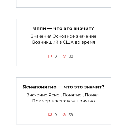
Яппи — что это значит?
Значения Основное значение
Возникший в США во время
0
32
Яснапонятно — что это значит?
Значение Ясно , Понятно , Понял .
Пример текста: яснапонятно
0
39