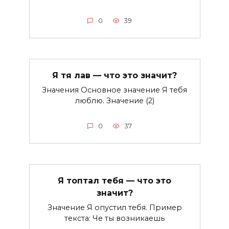
0
39
Я тя лав — что это значит?
Значения Основное значение Я тебя
люблю. Значение (2)
0
37
Я топтал тебя — что это
значит?
Значение Я опустил тебя. Пример
текста: Че ты возникаешь