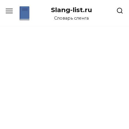
Перейти
Slang-list.ru
к
содержанию
Словарь сленга