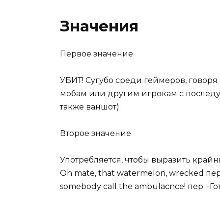
Значения
Первое значение
УБИТ! Сугубо среди геймеров, говоря
мобам или другим игрокам с послед
также ваншот).
Второе значение
Употребляется, чтобы выразить крайню
Oh mate, that watermelon, wrecked пер.
somebody call the ambulacnce! пер. -Го