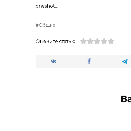
oneshot…
Общие
Оцените статью
В