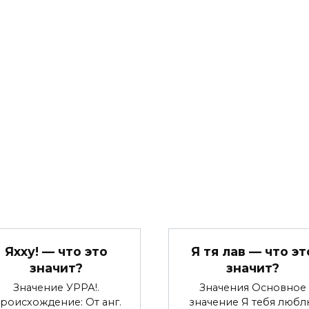
Яхху! — что это
Я тя лав — что эт
значит?
значит?
Значение УРРА!.
Значения Основное
роисхождение: От анг.
значение Я тебя любл