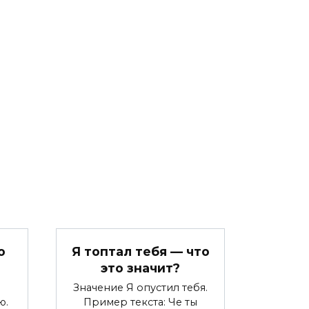
о
Я топтал тебя — что
это значит?
Значение Я опустил тебя.
ю.
Пример текста: Че ты