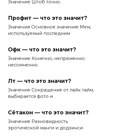
Значение Штоб точно.
Профит — что это значит?
Значения Основное значение Мем,
используемый последним
Офк — что это значит?
Значение Конечно, непременно;
несомненно.
Лт — что это значит?
Значение Сокращение от лайк тайм,
выбирается фото и
Сётакон — что это значит?
Значение Разновидность
эротической манги и додзинси