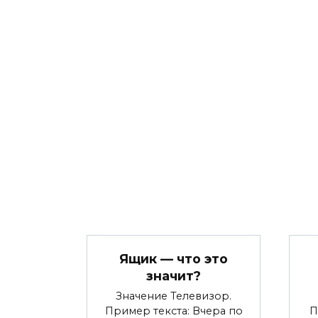
Ящик — что это
значит?
Значение Телевизор.
Пример текста: Вчера по
П