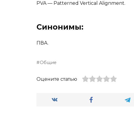
PVA — Patterned Vertical Alignment.
Синонимы:
ПВА.
Общие
Оцените статью