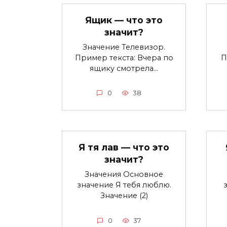
Ящик — что это
значит?
Значение Телевизор.
Пример текста: Вчера по
П
ящику смотрела…
0
38
Я тя лав — что это
значит?
Значения Основное
значение Я тебя люблю.
Значение (2)
0
37