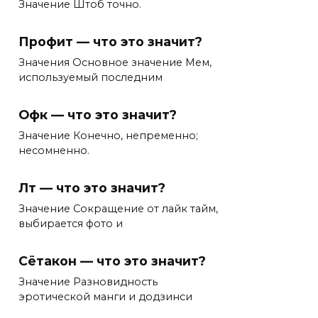
Значение Штоб точно.
Профит — что это значит?
Значения Основное значение Мем,
используемый последним
Офк — что это значит?
Значение Конечно, непременно;
несомненно.
Лт — что это значит?
Значение Сокращение от лайк тайм,
выбирается фото и
Сётакон — что это значит?
Значение Разновидность
эротической манги и додзинси