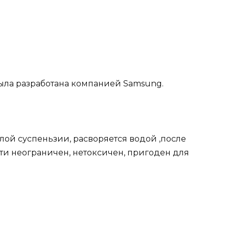
ыла разработана компанией Samsung.
лой суспеньзии, расворяется водой ,после
ти неограничен, нетоксичен, пригоден для