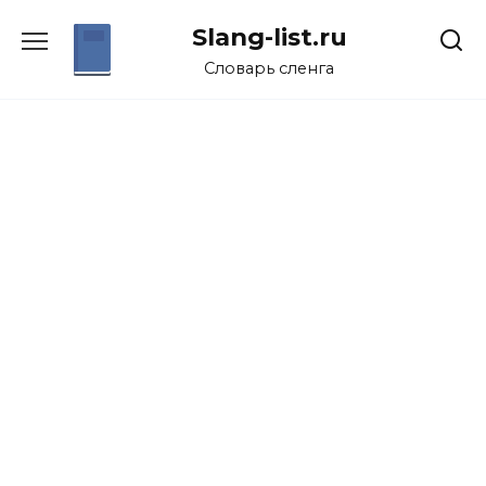
Перейти
Slang-list.ru
к
содержанию
Словарь сленга