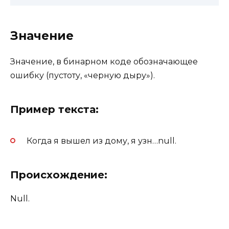
Значение
Значение, в бинарном коде обозначающее
ошибку (пустоту, «черную дыру»).
Пример текста:
Когда я вышел из дому, я узн…null.
Происхождение:
Null.