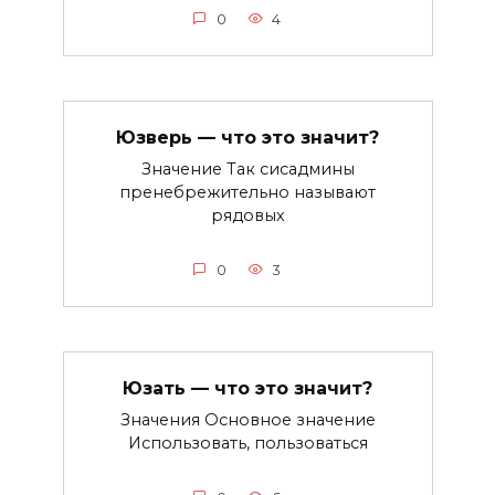
0
4
Юзверь — что это значит?
Значение Так сисадмины
пренебрежительно называют
рядовых
0
3
Юзать — что это значит?
Значения Основное значение
Использовать, пользоваться