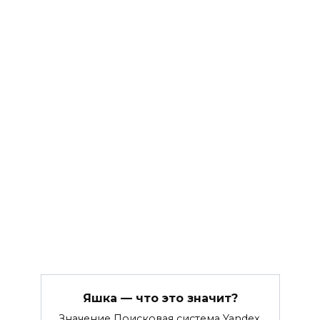
Яшка — что это значит?
Значение Поисковая система Yandex.