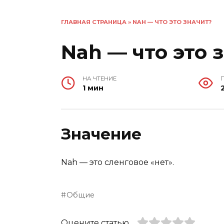
ГЛАВНАЯ СТРАНИЦА
»
NAH — ЧТО ЭТО ЗНАЧИТ?
Nah — что это 
НА ЧТЕНИЕ
1 мин
Значение
Nah — это сленговое «нет».
Общие
Оцените статью