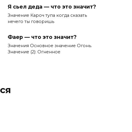
Я сьел деда — что это значит?
Значение Кароч тупа когда сказать
нечего ты говоришь
Фаер — что это значит?
Значения Основное значение Огонь.
Значение (2): Огненное
ся