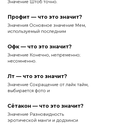
Значение Штоб точно.
Профит — что это значит?
Значения Основное значение Мем,
используемый последним
Офк — что это значит?
Значение Конечно, непременно;
несомненно.
Лт — что это значит?
Значение Сокращение от лайк тайм,
выбирается фото и
Сётакон — что это значит?
Значение Разновидность
эротической манги и додзинси