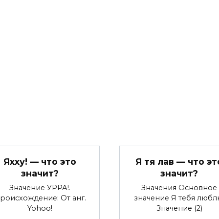
Яхху! — что это
Я тя лав — что эт
значит?
значит?
Значение УРРА!.
Значения Основное
роисхождение: От анг.
значение Я тебя любл
Yohoo!
Значение (2)