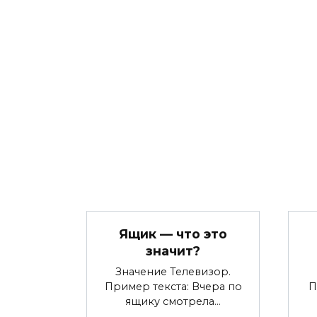
Ящик — что это
значит?
Значение Телевизор.
Пример текста: Вчера по
П
ящику смотрела…