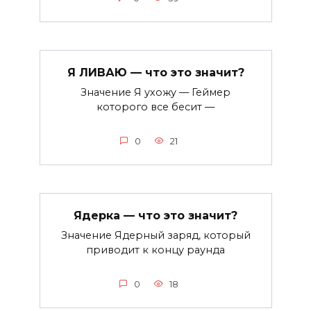
Я ЛИВАЮ — что это значит?
Значение Я ухожу — Геймер
которого все бесит —
0
21
Ядерка — что это значит?
Значение Ядерный заряд, который
приводит к концу раунда
0
18