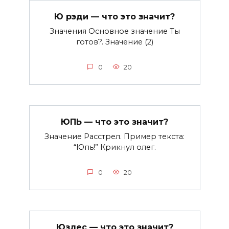
Ю рэди — что это значит?
Значения Основное значение Ты
готов?. Значение (2)
0
20
ЮПЬ — что это значит?
Значение Расстрел. Пример текста:
“Юпь!” Крикнул олег.
0
20
Юзлес — что это значит?