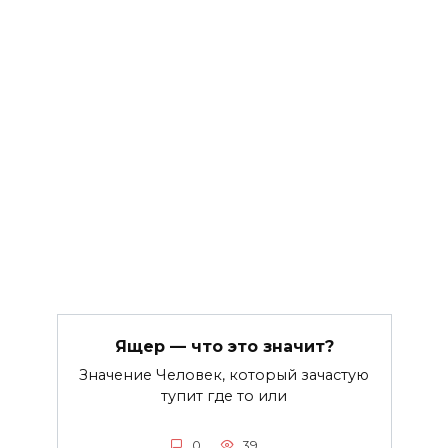
Ящер — что это значит?
Значение Человек, который зачастую
тупит где то или
0
39