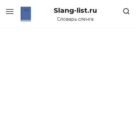
Перейти
Slang-list.ru
к
содержанию
Словарь сленга