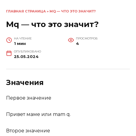
ГЛАВНАЯ СТРАНИЦА
»
MQ — ЧТО ЭТО ЗНАЧИТ?
Mq — что это значит?
НА ЧТЕНИЕ
ПРОСМОТРОВ
1 мин
4
ОПУБЛИКОВАНО
25.05.2024
Значения
Первое значение
Привет маме или mam q.
Второе значение