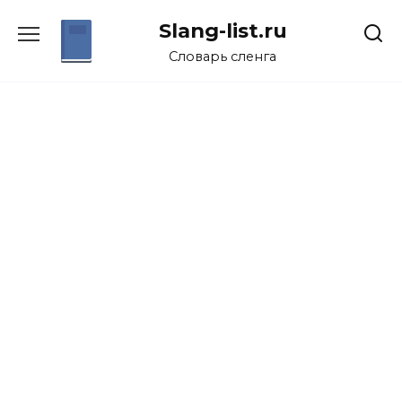
Перейти
Slang-list.ru
к
содержанию
Словарь сленга