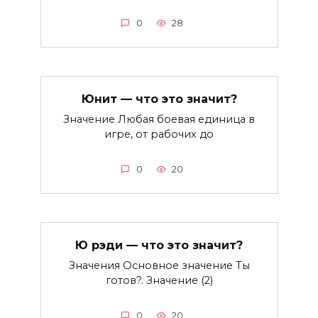
0
28
Юнит — что это значит?
Значение Любая боевая единица в
игре, от рабочих до
0
20
Ю рэди — что это значит?
Значения Основное значение Ты
готов?. Значение (2)
0
20