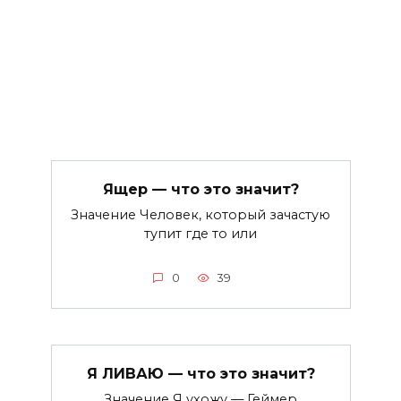
Ящер — что это значит?
Значение Человек, который зачастую
тупит где то или
0
39
Я ЛИВАЮ — что это значит?
Значение Я ухожу — Геймер