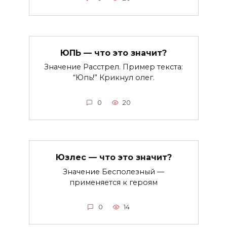
ЮПЬ — что это значит?
Значение Расстрел. Пример текста:
“Юпь!” Крикнул олег.
0
20
Юзлес — что это значит?
Значение Бесполезный —
применяется к героям
0
14