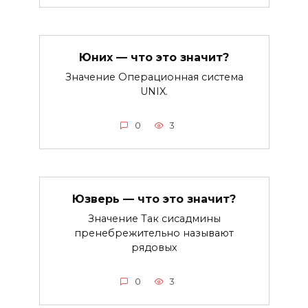
Юних — что это значит?
Значение Операционная система
UNIX.
0
3
Юзверь — что это значит?
Значение Так сисадмины
пренебрежительно называют
рядовых
0
3