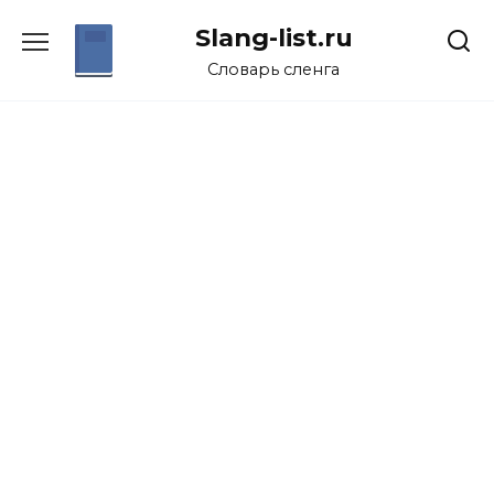
Перейти
Slang-list.ru
к
содержанию
Словарь сленга