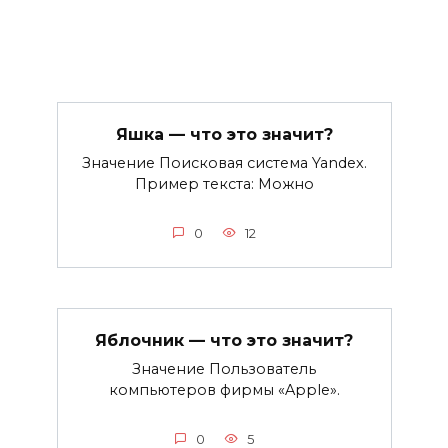
Яшка — что это значит?
Значение Поисковая система Yandex.
Пример текста: Можно
0
12
Яблочник — что это значит?
Значение Пользователь
компьютеров фирмы «Apple».
0
5