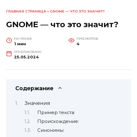
ГЛАВНАЯ СТРАНИЦА
»
GNOME — ЧТО ЭТО ЗНАЧИТ?
GNOME — что это значит?
НА ЧТЕНИЕ
ПРОСМОТРОВ
1 мин
4
ОПУБЛИКОВАНО
25.05.2024
Содержание
Значения
Пример текста:
Происхождение:
Синонимы: