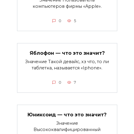
компьютеров фирмы «Apple».
0
5
Яблофон — что это значит?
Значение Такой девайс, хз что, то ли
таблетка, называется «Iphone».
0
7
Юниксоид — что это значит?
Значение
Высококвалифицированный