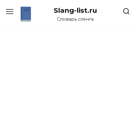
Перейти
Slang-list.ru
к
содержанию
Словарь сленга