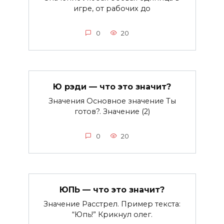
игре, от рабочих до
0
20
Ю рэди — что это значит?
Значения Основное значение Ты
готов?. Значение (2)
0
20
ЮПЬ — что это значит?
Значение Расстрел. Пример текста:
“Юпь!” Крикнул олег.