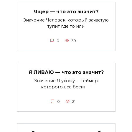
Ящер — что это значит?
Значение Человек, который зачастую
тупит где то или
0
39
Я ЛИВАЮ — что это значит?
Значение Я ухожу — Геймер
которого все бесит —
0
21