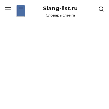
Перейти
Slang-list.ru
к
содержанию
Словарь сленга