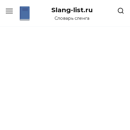
Перейти
Slang-list.ru
к
содержанию
Словарь сленга