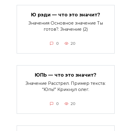
Ю рэди — что это значит?
Значения Основное значение Ты
готов?. Значение (2)
0
20
ЮПЬ — что это значит?
Значение Расстрел. Пример текста:
“Юпь!” Крикнул олег.
0
20