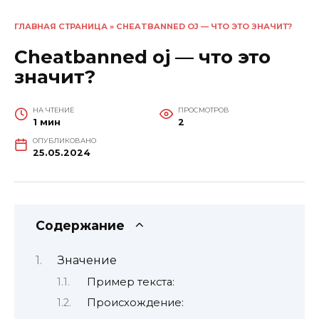
ГЛАВНАЯ СТРАНИЦА
»
CHEATBANNED OJ — ЧТО ЭТО ЗНАЧИТ?
Cheatbanned oj — что это
значит?
НА ЧТЕНИЕ
ПРОСМОТРОВ
1 мин
2
ОПУБЛИКОВАНО
25.05.2024
Содержание
Значение
Пример текста:
Происхождение: