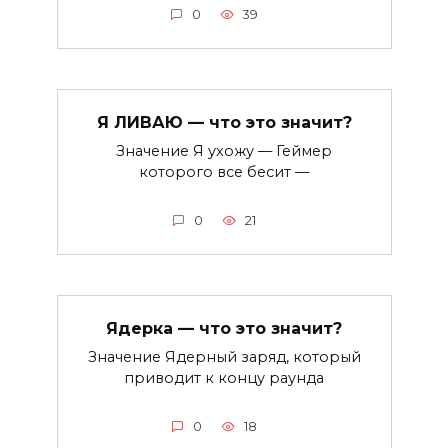
0
39
Я ЛИВАЮ — что это значит?
Значение Я ухожу — Геймер
которого все бесит —
0
21
Ядерка — что это значит?
Значение Ядерный заряд, который
приводит к концу раунда
0
18