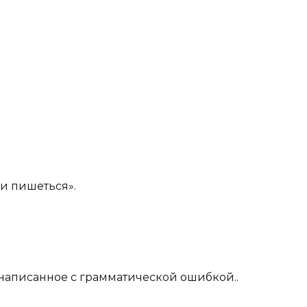
и пишеться».
бо написанное с грамматической ошибкой..