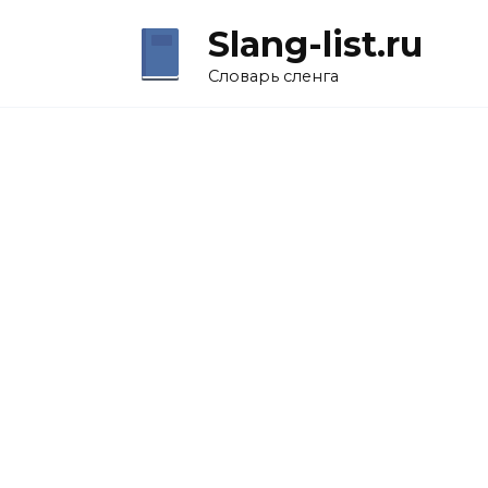
Перейти
Slang-list.ru
к
содержанию
Словарь сленга