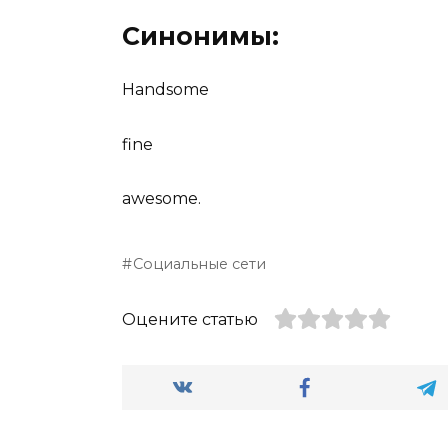
Синонимы:
Handsome
fine
awesome.
Социальные сети
Оцените статью