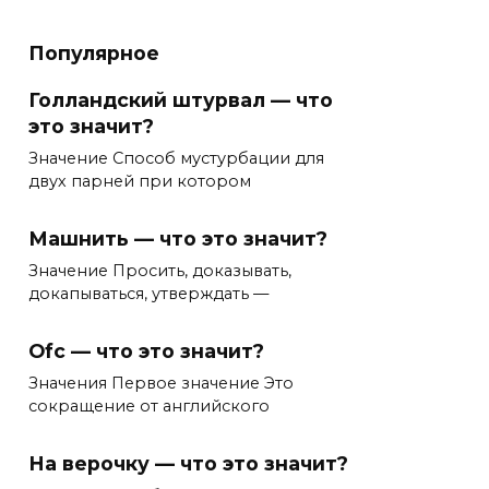
Популярное
Голландский штурвал — что
это значит?
Значение Способ мустурбации для
двух парней при котором
Машнить — что это значит?
Значение Просить, доказывать,
докапываться, утверждать —
Ofc — что это значит?
Значения Первое значение Это
сокращение от английского
На верочку — что это значит?