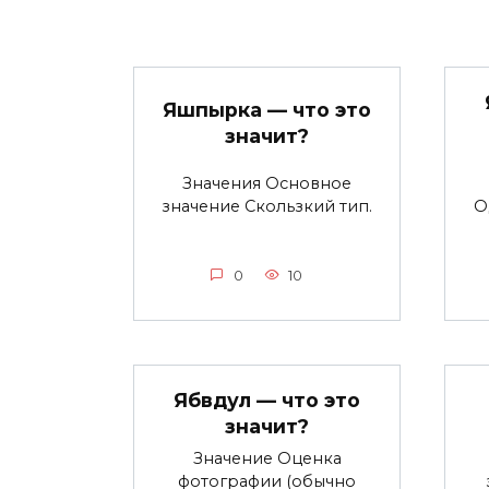
Яшпырка — что это
значит?
Значения Основное
значение Скользкий тип.
О
0
10
Ябвдул — что это
значит?
Значение Оценка
фотографии (обычно