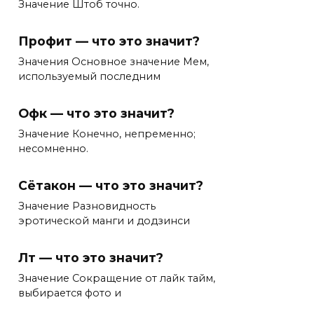
Значение Штоб точно.
Профит — что это значит?
Значения Основное значение Мем,
используемый последним
Офк — что это значит?
Значение Конечно, непременно;
несомненно.
Сётакон — что это значит?
Значение Разновидность
эротической манги и додзинси
Лт — что это значит?
Значение Сокращение от лайк тайм,
выбирается фото и