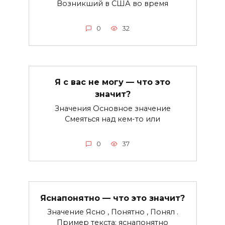
Возникший в США во время
0
32
Я с вас не могу — что это
значит?
Значения Основное значение
Смеяться над кем-то или
0
37
Яснапонятно — что это значит?
Значение Ясно , Понятно , Понял .
Пример текста: яснапонятно