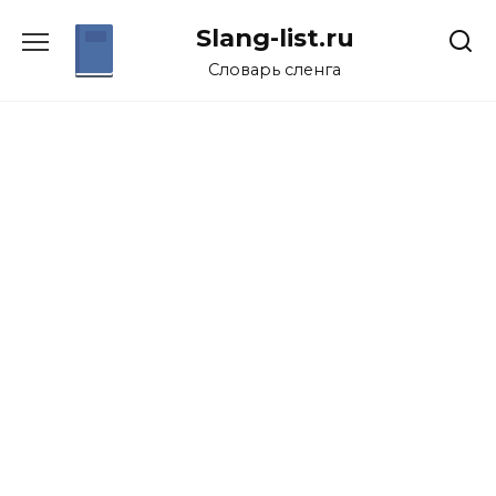
Перейти
Slang-list.ru
к
содержанию
Словарь сленга