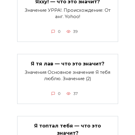
Яхху! — что это значит?
Значение УРРА!. Происхождение: От
анг. Yohoo!
0
39
Я тя лав — что это значит?
Значения Основное значение Я тебя
люблю. Значение (2)
0
37
Я топтал тебя — что это
значит?