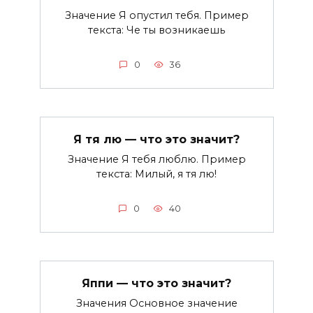
Значение Я опустил тебя. Пример
текста: Че ты возникаешь
0
36
Я тя лю — что это значит?
Значение Я тебя люблю. Пример
текста: Милый, я тя лю!
0
40
Яппи — что это значит?
Значения Основное значение