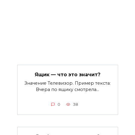
Ящик — что это значит?
Значение Телевизор. Пример текста:
Вчера по ящику смотрела…
0
38