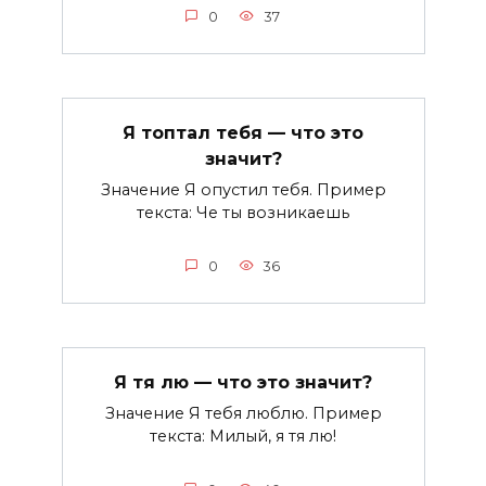
0
37
Я топтал тебя — что это
значит?
Значение Я опустил тебя. Пример
текста: Че ты возникаешь
0
36
Я тя лю — что это значит?
Значение Я тебя люблю. Пример
текста: Милый, я тя лю!