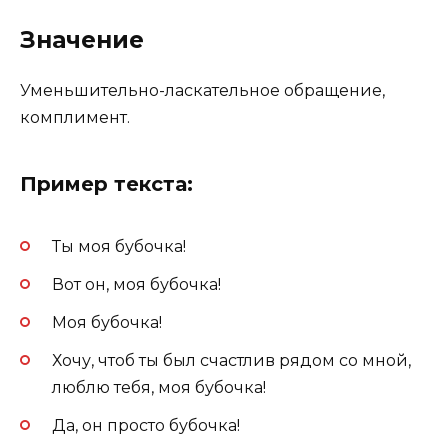
Значение
Уменьшительно-ласкательное обращение,
комплимент.
Пример текста:
Ты моя бубочка!
Вот он, моя бубочка!
Моя бубочка!
Хочу, чтоб ты был счастлив рядом со мной,
люблю тебя, моя бубочка!
Да, он просто бубочка!