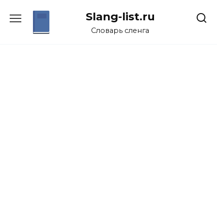
Перейти
Slang-list.ru
к
содержанию
Словарь сленга