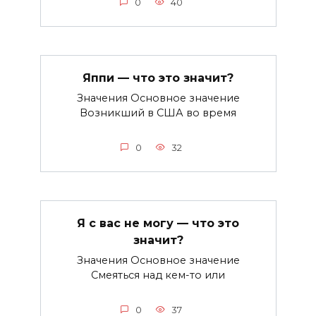
0
40
Яппи — что это значит?
Значения Основное значение
Возникший в США во время
0
32
Я с вас не могу — что это
значит?
Значения Основное значение
Смеяться над кем-то или
0
37