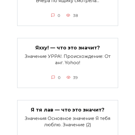
Вчера по ящику смотрела…
0
38
Яхху! — что это значит?
Значение УРРА!. Происхождение: От
анг. Yohoo!
0
39
Я тя лав — что это значит?
Значения Основное значение Я тебя
люблю. Значение (2)