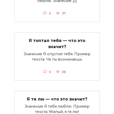
люблю. Значение (2)
0
37
Я топтал тебя — что это
значит?
Значение Я опустил тебя. Пример
текста: Че ты возникаешь
0
36
Я тя лю — что это значит?
Значение Я тебя люблю. Пример
текста: Милый, я тя лю!