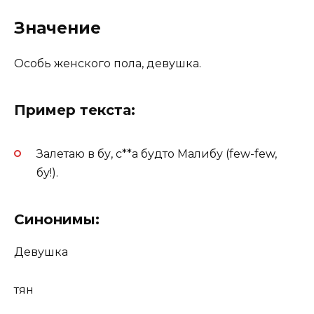
Значение
Особь женского пола, девушка.
Пример текста:
Залетаю в бу, с**а будто Малибу (few-few,
бу!).
Синонимы:
Девушка
тян