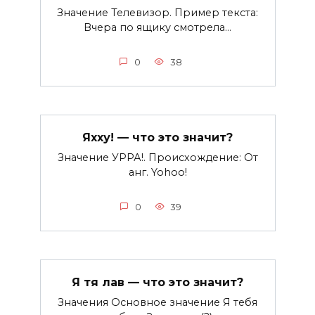
Значение Телевизор. Пример текста:
Вчера по ящику смотрела…
0
38
Яхху! — что это значит?
Значение УРРА!. Происхождение: От
анг. Yohoo!
0
39
Я тя лав — что это значит?
Значения Основное значение Я тебя