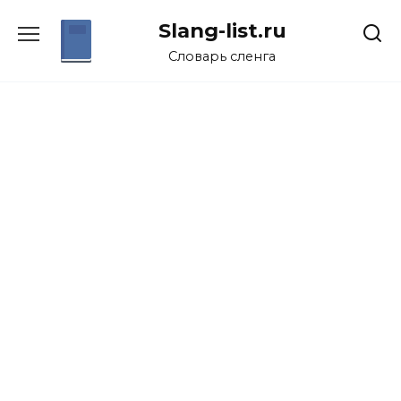
Перейти
Slang-list.ru
к
содержанию
Словарь сленга