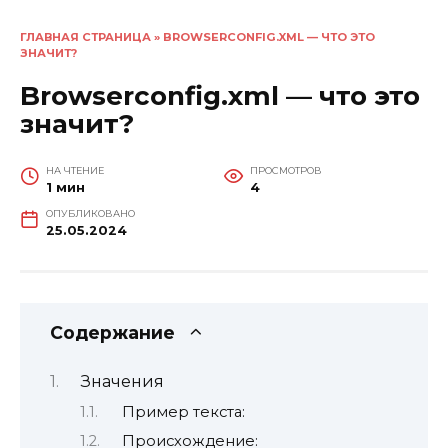
ГЛАВНАЯ СТРАНИЦА
»
BROWSERCONFIG.XML — ЧТО ЭТО
ЗНАЧИТ?
Browserconfig.xml — что это
значит?
НА ЧТЕНИЕ
ПРОСМОТРОВ
1 мин
4
ОПУБЛИКОВАНО
25.05.2024
Содержание
Значения
Пример текста:
Происхождение: