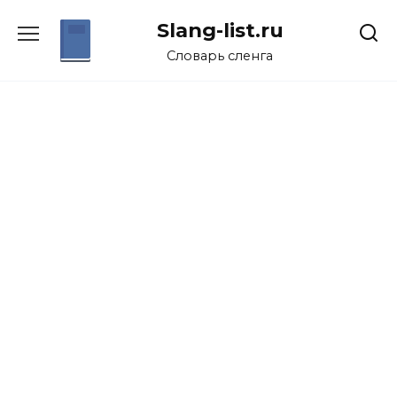
Перейти
Slang-list.ru
к
содержанию
Словарь сленга