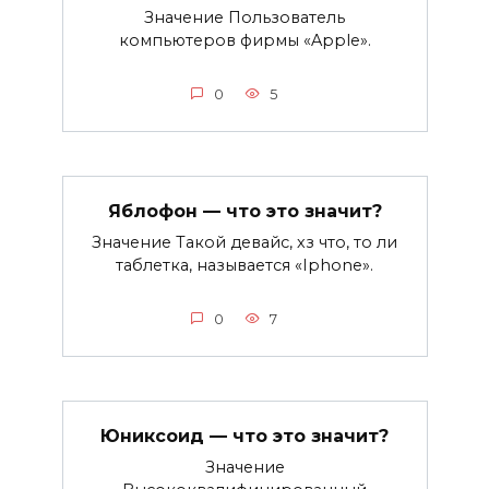
Значение Пользователь
компьютеров фирмы «Apple».
0
5
Яблофон — что это значит?
Значение Такой девайс, хз что, то ли
таблетка, называется «Iphone».
0
7
Юниксоид — что это значит?
Значение