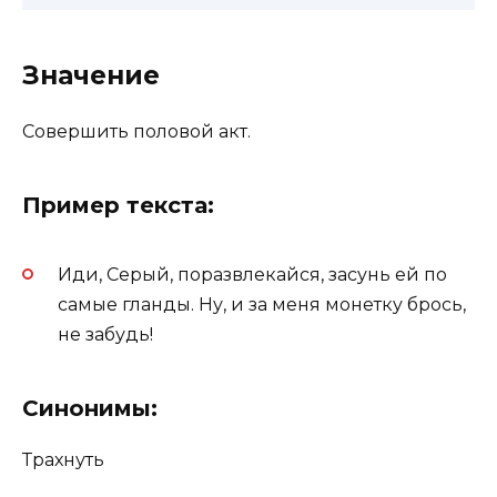
Значение
Совершить половой акт.
Пример текста:
Иди, Серый, поразвлекайся, засунь ей по
самые гланды. Ну, и за меня монетку брось,
не забудь!
Синонимы:
Трахнуть