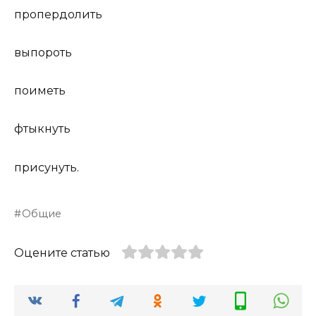
пропердолить
выпороть
поиметь
фтыкнуть
присунуть.
Общие
Оцените статью