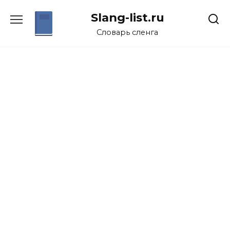
Перейти
Slang-list.ru
к
содержанию
Словарь сленга