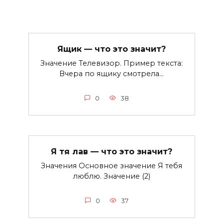
Ящик — что это значит?
Значение Телевизор. Пример текста:
Вчера по ящику смотрела…
0
38
Я тя лав — что это значит?
Значения Основное значение Я тебя
люблю. Значение (2)
0
37