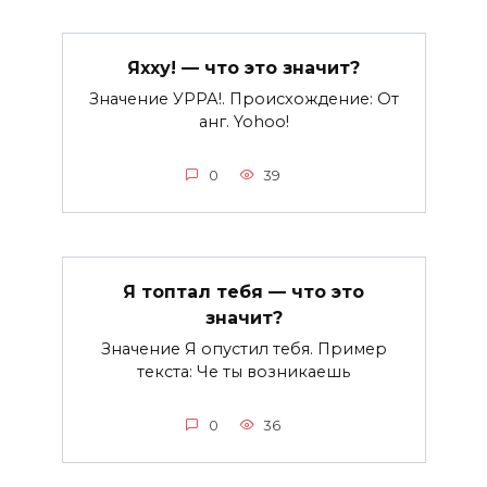
Яхху! — что это значит?
Значение УРРА!. Происхождение: От
анг. Yohoo!
0
39
Я топтал тебя — что это
значит?
Значение Я опустил тебя. Пример
текста: Че ты возникаешь
0
36