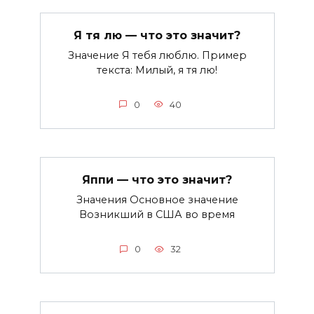
Я тя лю — что это значит?
Значение Я тебя люблю. Пример
текста: Милый, я тя лю!
0
40
Яппи — что это значит?
Значения Основное значение
Возникший в США во время
0
32