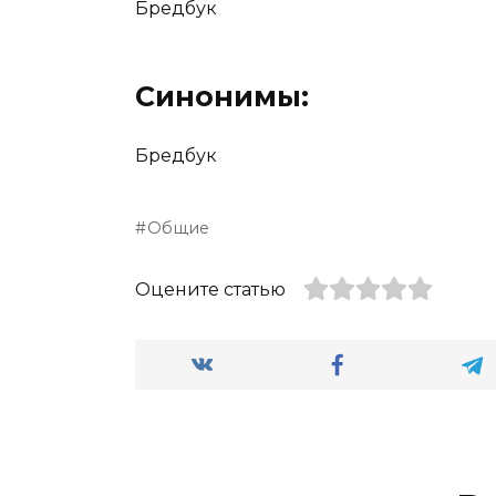
Бредбук
Синонимы:
Бредбук
Общие
Оцените статью