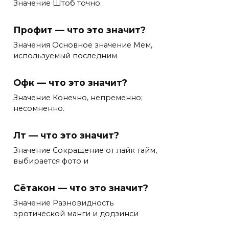
Значение Штоб точно.
Профит — что это значит?
Значения Основное значение Мем,
используемый последним
Офк — что это значит?
Значение Конечно, непременно;
несомненно.
Лт — что это значит?
Значение Сокращение от лайк тайм,
выбирается фото и
Сётакон — что это значит?
Значение Разновидность
эротической манги и додзинси