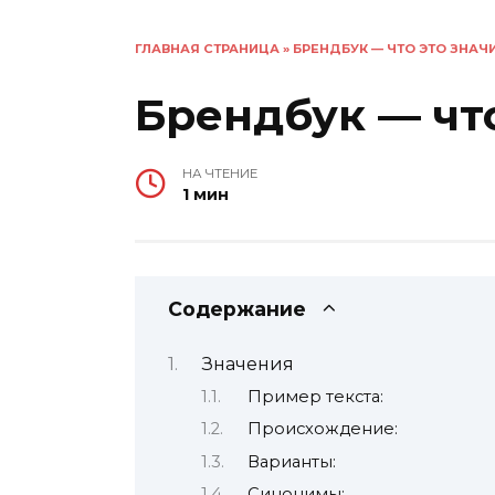
ГЛАВНАЯ СТРАНИЦА
»
БРЕНДБУК — ЧТО ЭТО ЗНАЧ
Брендбук — что
НА ЧТЕНИЕ
1 мин
Содержание
Значения
Пример текста:
Происхождение:
Варианты:
Синонимы: