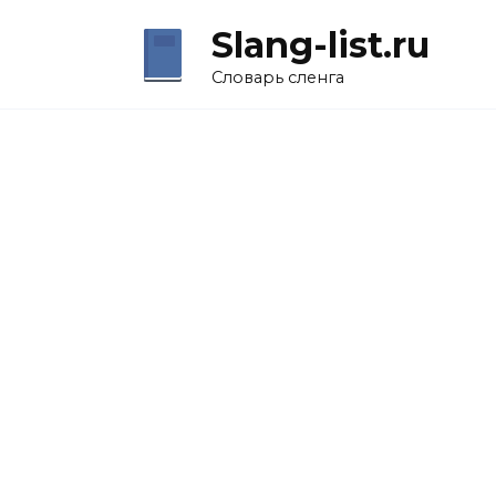
Перейти
Slang-list.ru
к
содержанию
Словарь сленга