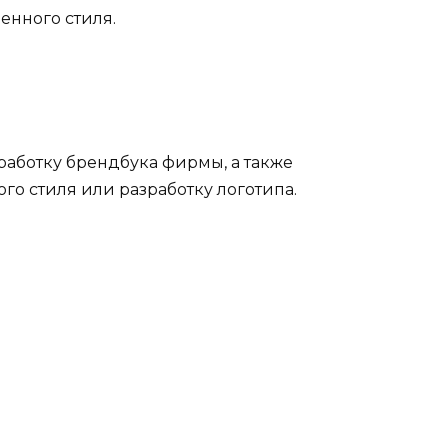
енного стиля.
аботку брендбука фирмы, а также
го стиля или разработку логотипа.