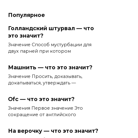
Популярное
Голландский штурвал — что
это значит?
Значение Способ мустурбации для
двух парней при котором
Машнить — что это значит?
Значение Просить, доказывать,
докапываться, утверждать —
Ofc — что это значит?
Значения Первое значение Это
сокращение от английского
На верочку — что это значит?