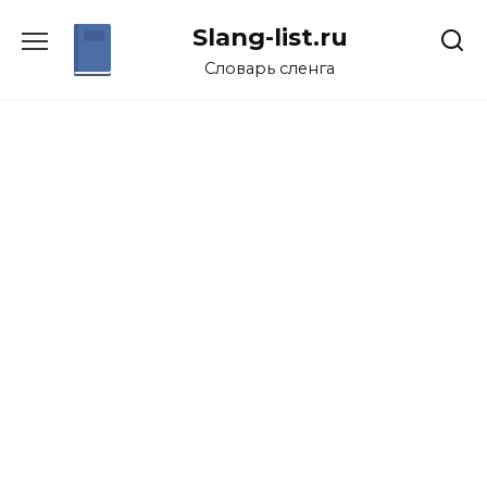
Перейти
Slang-list.ru
к
содержанию
Словарь сленга