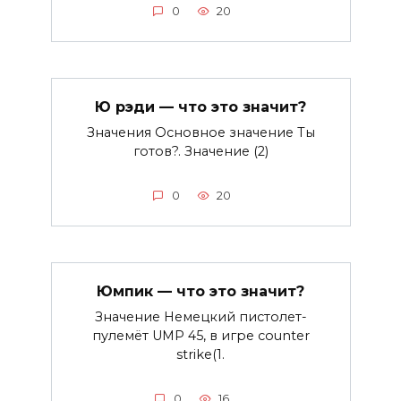
0
20
Ю рэди — что это значит?
Значения Основное значение Ты
готов?. Значение (2)
0
20
Юмпик — что это значит?
Значение Немецкий пистолет-
пулемёт UMP 45, в игре counter
strike(1.
0
16