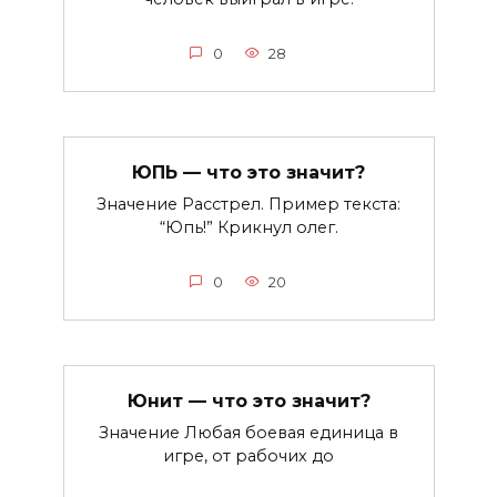
0
28
ЮПЬ — что это значит?
Значение Расстрел. Пример текста:
“Юпь!” Крикнул олег.
0
20
Юнит — что это значит?
Значение Любая боевая единица в
игре, от рабочих до