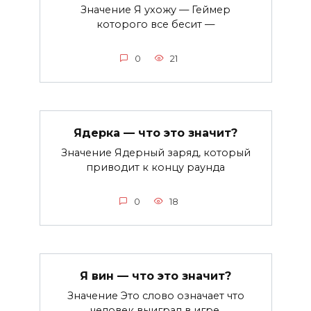
Значение Я ухожу — Геймер
которого все бесит —
0
21
Ядерка — что это значит?
Значение Ядерный заряд, который
приводит к концу раунда
0
18
Я вин — что это значит?
Значение Это слово означает что
человек выиграл в игре.