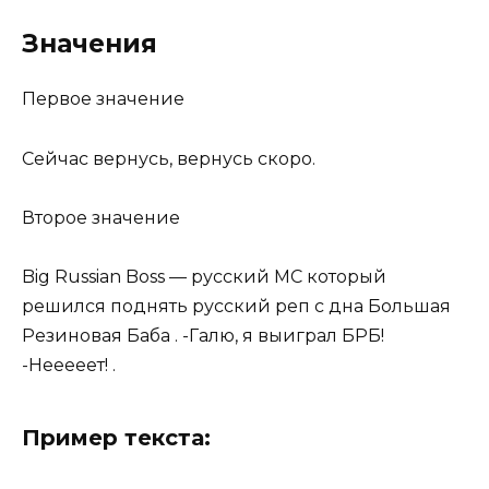
Значения
Первое значение
Сейчас вернусь, вернусь скоро.
Второе значение
Big Russian Boss — русский МС который
решился поднять русский реп с дна Большая
Резиновая Баба . -Галю, я выиграл БРБ!
-Нееееет! .
Пример текста: