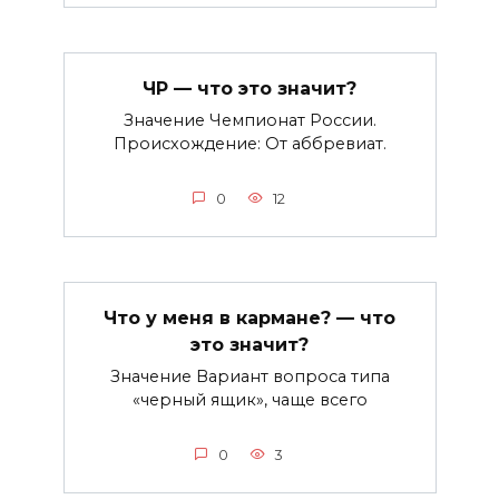
ЧР — что это значит?
Значение Чемпионат России.
Происхождение: От аббревиат.
0
12
Что у меня в кармане? — что
это значит?
Значение Вариант вопроса типа
«черный ящик», чаще всего
0
3