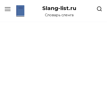
Перейти
Slang-list.ru
к
содержанию
Словарь сленга