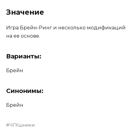
Значение
Игра Брейн-Ринг и несколько модификаций
на ее основе.
Варианты:
Брейн
Синонимы:
Брейн
ЧГКшники