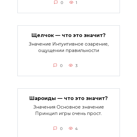
0
1
Щелчок — что это значит?
Значение Интуитивное озарение,
ощущении правильности
0
3
Шароиды — что это значит?
Значения Основное значение
Принцип игры очень прост.
0
4