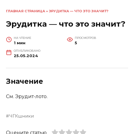
ГЛАВНАЯ СТРАНИЦА
»
ЭРУДИТКА — ЧТО ЭТО ЗНАЧИТ?
Эрудитка — что это значит?
НА ЧТЕНИЕ
ПРОСМОТРОВ
1 мин
5
ОПУБЛИКОВАНО
25.05.2024
Значение
См. Эрудит-лото.
ЧГКшники
Оцените статью