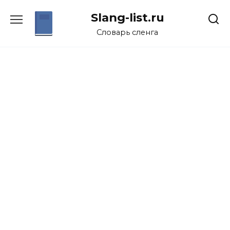
Перейти
Slang-list.ru
к
содержанию
Словарь сленга