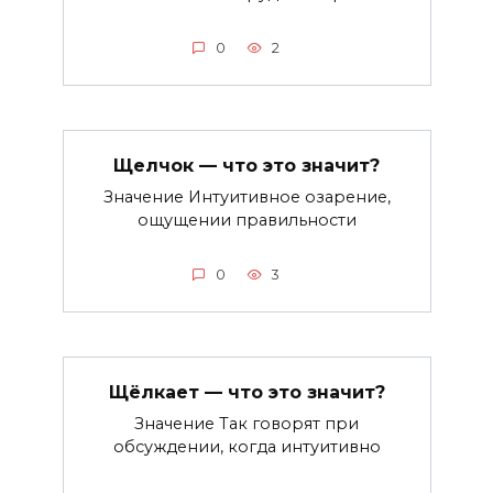
0
2
Щелчок — что это значит?
Значение Интуитивное озарение,
ощущении правильности
0
3
Щёлкает — что это значит?
Значение Так говорят при
обсуждении, когда интуитивно