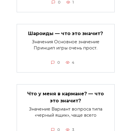
0
1
Шароиды — что это значит?
Значения Основное значение
Принцип игры очень прост.
0
4
Что у меня в кармане? — что
это значит?
Значение Вариант вопроса типа
«черный ящик», чаще всего
0
3