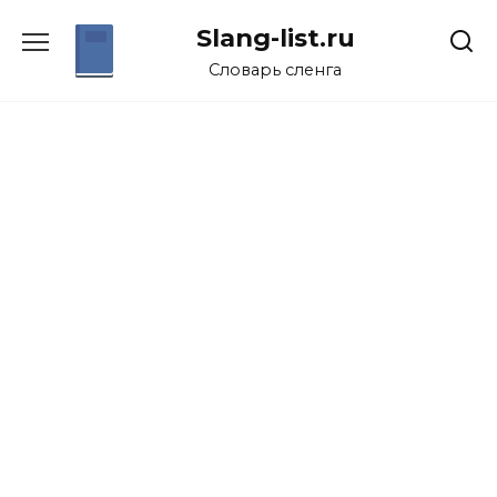
Перейти
Slang-list.ru
к
содержанию
Словарь сленга