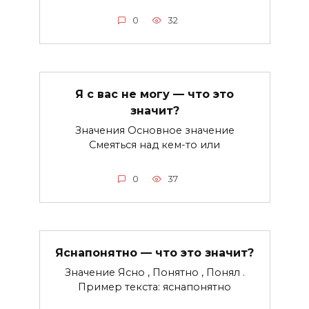
0
32
Я с вас не могу — что это
значит?
Значения Основное значение
Смеяться над кем-то или
0
37
Яснапонятно — что это значит?
Значение Ясно , Понятно , Понял .
Пример текста: яснапонятно