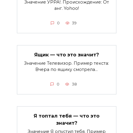
Значение УРРА!. Происхождение: От
анг. Yohoo!
0
39
Ящик — что это значит?
Значение Телевизор. Пример текста:
Вчера по ящику смотрела…
0
38
Я топтал тебя — что это
значит?
Значение Я опустил тебя. Пример