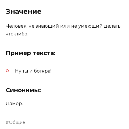
Значение
Человек, не знающий или не умеющий делать
что-либо.
Пример текста:
Ну ты и ботяра!
Синонимы:
Ламер.
Общие