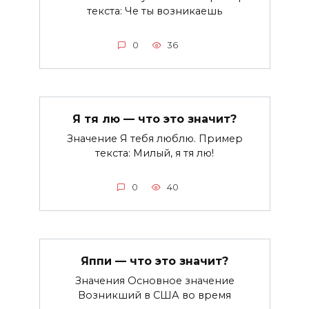
текста: Че ты возникаешь
0
36
Я тя лю — что это значит?
Значение Я тебя люблю. Пример
текста: Милый, я тя лю!
0
40
Яппи — что это значит?
Значения Основное значение
Возникший в США во время