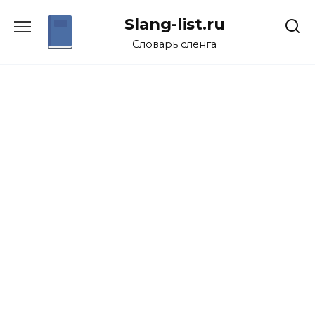
Перейти
Slang-list.ru
к
содержанию
Словарь сленга