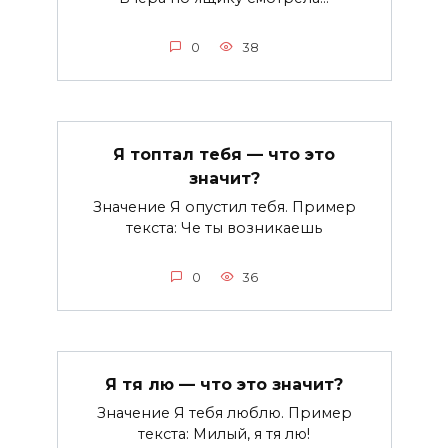
0
38
Я топтал тебя — что это
значит?
Значение Я опустил тебя. Пример
текста: Че ты возникаешь
0
36
Я тя лю — что это значит?
Значение Я тебя люблю. Пример
текста: Милый, я тя лю!