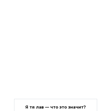
Я тя лав — что это значит?