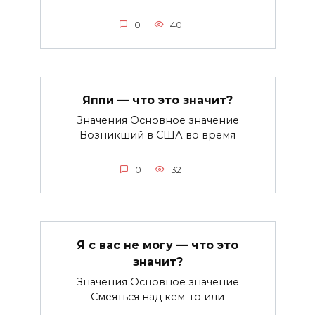
0
40
Яппи — что это значит?
Значения Основное значение
Возникший в США во время
0
32
Я с вас не могу — что это
значит?
Значения Основное значение
Смеяться над кем-то или