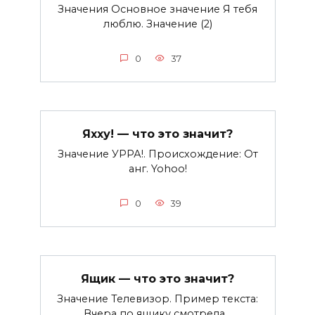
Значения Основное значение Я тебя
люблю. Значение (2)
0
37
Яхху! — что это значит?
Значение УРРА!. Происхождение: От
анг. Yohoo!
0
39
Ящик — что это значит?
Значение Телевизор. Пример текста:
Вчера по ящику смотрела…