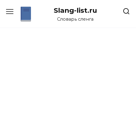
Перейти
Slang-list.ru
к
содержанию
Словарь сленга