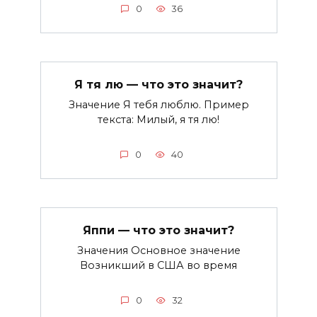
0
36
Я тя лю — что это значит?
Значение Я тебя люблю. Пример
текста: Милый, я тя лю!
0
40
Яппи — что это значит?
Значения Основное значение
Возникший в США во время
0
32