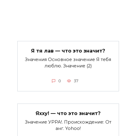
Я тя лав — что это значит?
Значения Основное значение Я тебя
люблю. Значение (2)
0
37
Яхху! — что это значит?
Значение УРРА!. Происхождение: От
анг. Yohoo!