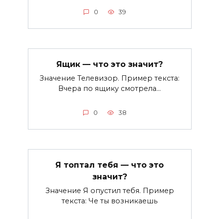
0
39
Ящик — что это значит?
Значение Телевизор. Пример текста:
Вчера по ящику смотрела…
0
38
Я топтал тебя — что это
значит?
Значение Я опустил тебя. Пример
текста: Че ты возникаешь