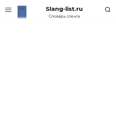
Перейти
Slang-list.ru
к
содержанию
Словарь сленга