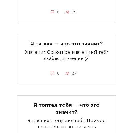
0
39
Я тя лав — что это значит?
Значения Основное значение Я тебя
люблю. Значение (2)
0
37
Я топтал тебя — что это
значит?
Значение Я опустил тебя. Пример
текста: Че ты возникаешь