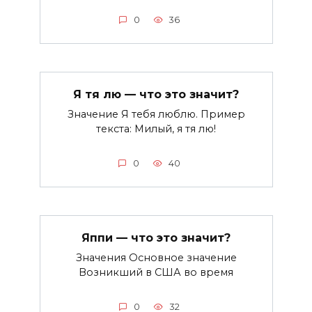
0
36
Я тя лю — что это значит?
Значение Я тебя люблю. Пример
текста: Милый, я тя лю!
0
40
Яппи — что это значит?
Значения Основное значение
Возникший в США во время
0
32