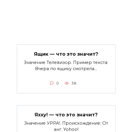
Ящик — что это значит?
Значение Телевизор. Пример текста:
Вчера по ящику смотрела…
0
38
Яхху! — что это значит?
Значение УРРА!. Происхождение: От
анг. Yohoo!