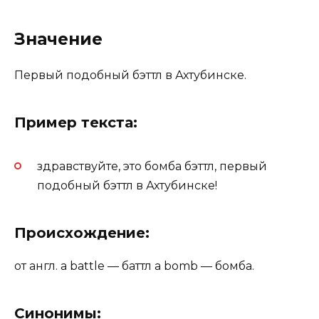
Значение
Первый подобный бэттл в Ахтубинске.
Пример текста:
здравствуйте, это бомба бэттл, первый
подобный бэттл в Ахтубинске!
Происхождение:
от англ. a battle — баттл a bomb — бомба.
Синонимы: