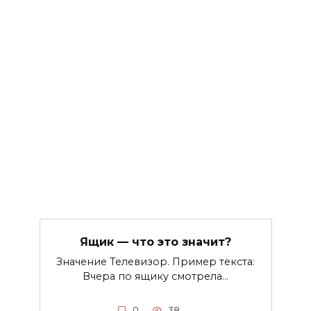
Ящик — что это значит?
Значение Телевизор. Пример текста:
Вчера по ящику смотрела…
0
38