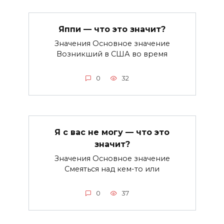
Яппи — что это значит?
Значения Основное значение
Возникший в США во время
0
32
Я с вас не могу — что это
значит?
Значения Основное значение
Смеяться над кем-то или
0
37