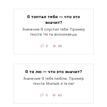
Я топтал тебя — что это
значит?
Значение Я опустил тебя. Пример
текста: Че ты возникаешь
0
36
Я тя лю — что это значит?
Значение Я тебя люблю. Пример
текста: Милый, я тя лю!
0
40