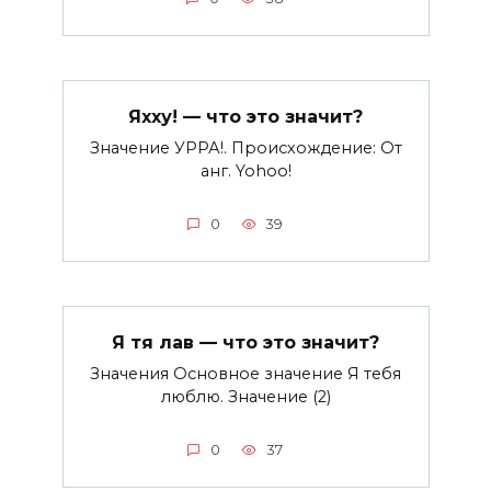
Яхху! — что это значит?
Значение УРРА!. Происхождение: От
анг. Yohoo!
0
39
Я тя лав — что это значит?
Значения Основное значение Я тебя
люблю. Значение (2)
0
37