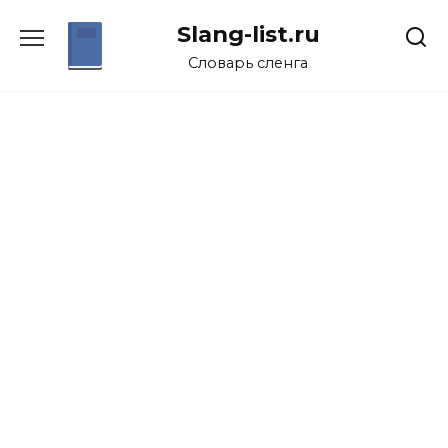
Перейти
Slang-list.ru
к
содержанию
Словарь сленга