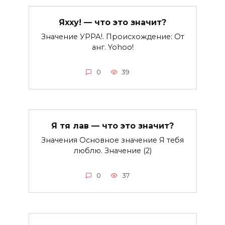
Яхху! — что это значит?
Значение УРРА!. Происхождение: От
анг. Yohoo!
0
39
Я тя лав — что это значит?
Значения Основное значение Я тебя
люблю. Значение (2)
0
37