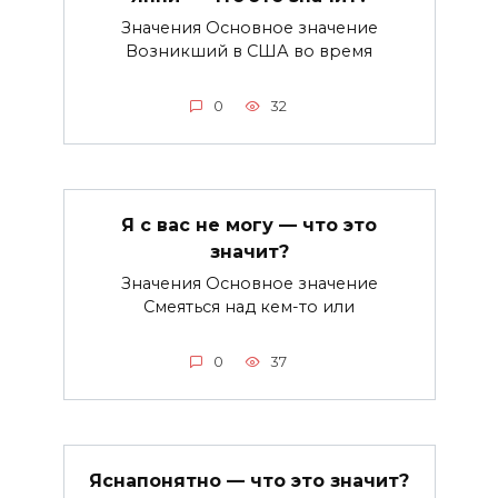
Значения Основное значение
Возникший в США во время
0
32
Я с вас не могу — что это
значит?
Значения Основное значение
Смеяться над кем-то или
0
37
Яснапонятно — что это значит?