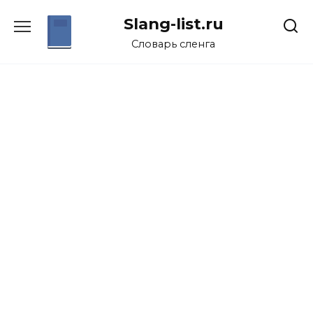
Перейти
Slang-list.ru
к
содержанию
Словарь сленга