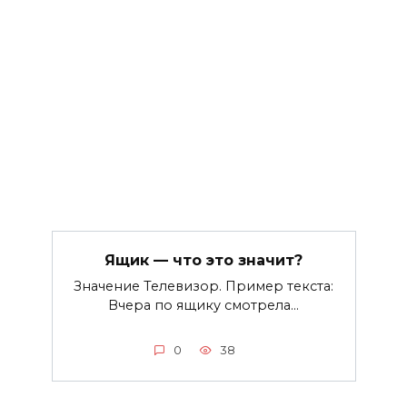
Ящик — что это значит?
Значение Телевизор. Пример текста:
Вчера по ящику смотрела…
0
38