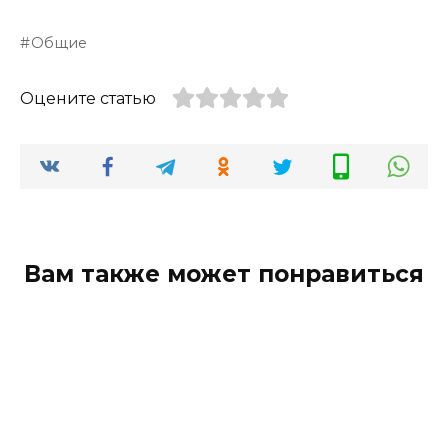
Общие
Оцените статью
Вам также может понравиться