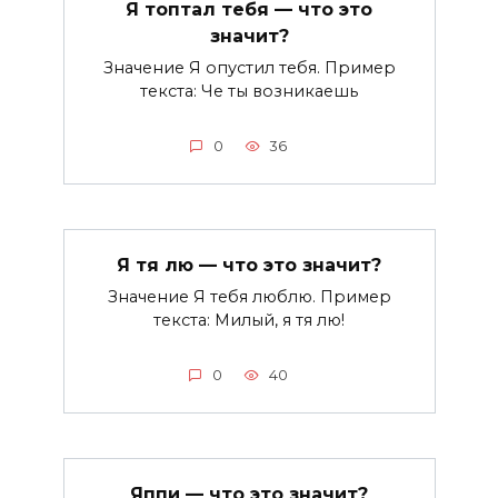
Я топтал тебя — что это
значит?
Значение Я опустил тебя. Пример
текста: Че ты возникаешь
0
36
Я тя лю — что это значит?
Значение Я тебя люблю. Пример
текста: Милый, я тя лю!
0
40
Яппи — что это значит?