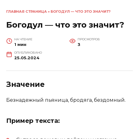
ГЛАВНАЯ СТРАНИЦА
»
БОГОДУЛ — ЧТО ЭТО ЗНАЧИТ?
Богодул — что это значит?
НА ЧТЕНИЕ
ПРОСМОТРОВ
1 мин
3
ОПУБЛИКОВАНО
25.05.2024
Значение
Безнадежный пьяница, бродяга, бездомный.
Пример текста: