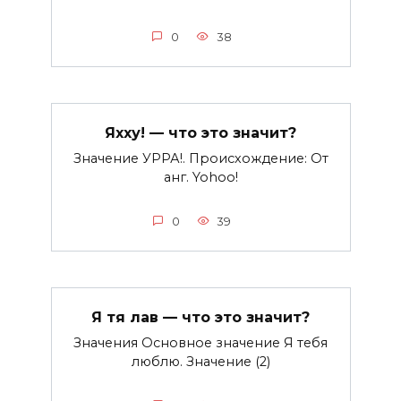
0
38
Яхху! — что это значит?
Значение УРРА!. Происхождение: От
анг. Yohoo!
0
39
Я тя лав — что это значит?
Значения Основное значение Я тебя
люблю. Значение (2)