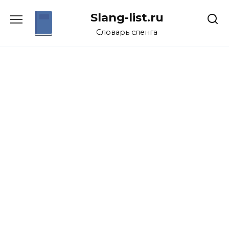
Перейти
Slang-list.ru
к
содержанию
Словарь сленга