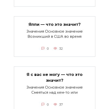
Яппи — что это значит?
Значения Основное значение
Возникший в США во время
0
32
Я с вас не могу — что это
значит?
Значения Основное значение
Смеяться над кем-то или
0
37