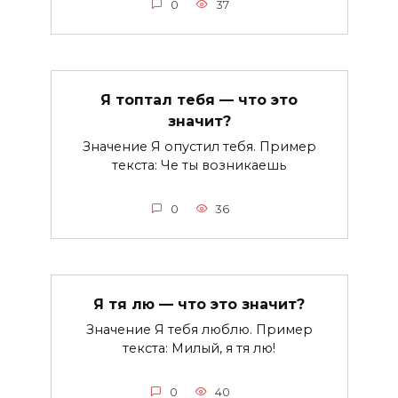
0
37
Я топтал тебя — что это
значит?
Значение Я опустил тебя. Пример
текста: Че ты возникаешь
0
36
Я тя лю — что это значит?
Значение Я тебя люблю. Пример
текста: Милый, я тя лю!
0
40