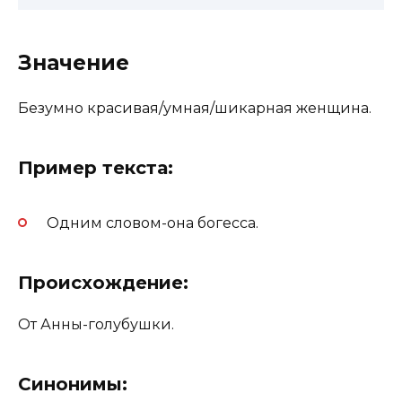
Значение
Безумно красивая/умная/шикарная женщина.
Пример текста:
Одним словом-она богесса.
Происхождение:
От Анны-голубушки.
Синонимы: