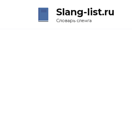
Перейти
Slang-list.ru
к
содержанию
Словарь сленга