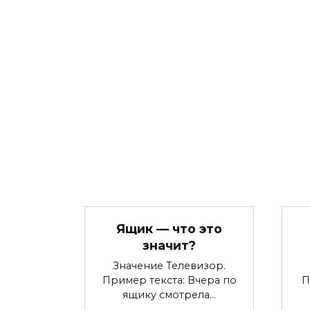
Ящик — что это
значит?
Значение Телевизор.
Пример текста: Вчера по
П
ящику смотрела…