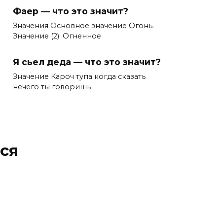
Фаер — что это значит?
Значения Основное значение Огонь.
Значение (2): Огненное
Я сьел деда — что это значит?
Значение Кароч тупа когда сказать
нечего ты говоришь
ся