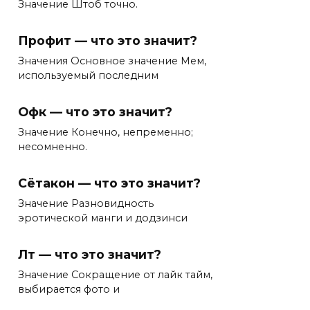
Значение Штоб точно.
Профит — что это значит?
Значения Основное значение Мем,
используемый последним
Офк — что это значит?
Значение Конечно, непременно;
несомненно.
Сётакон — что это значит?
Значение Разновидность
эротической манги и додзинси
Лт — что это значит?
Значение Сокращение от лайк тайм,
выбирается фото и