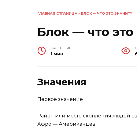
ГЛАВНАЯ СТРАНИЦА
»
БЛОК — ЧТО ЭТО ЗНАЧИТ?
Блок — что это
НА ЧТЕНИЕ
1 мин
Значения
Первое значение
Район или место скопления людей с
Афро — Американцев.