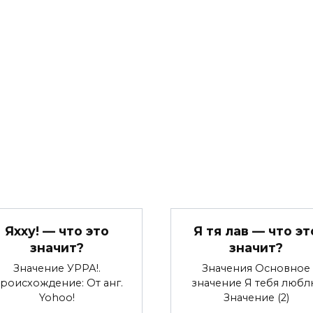
Яхху! — что это
Я тя лав — что эт
значит?
значит?
Значение УРРА!.
Значения Основное
роисхождение: От анг.
значение Я тебя любл
Yohoo!
Значение (2)