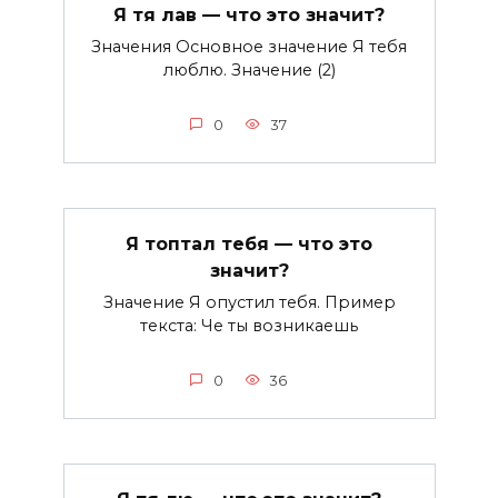
Я тя лав — что это значит?
Значения Основное значение Я тебя
люблю. Значение (2)
0
37
Я топтал тебя — что это
значит?
Значение Я опустил тебя. Пример
текста: Че ты возникаешь
0
36