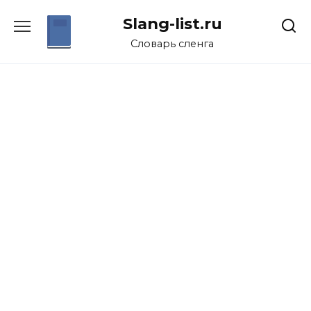
Перейти
Slang-list.ru
к
содержанию
Словарь сленга