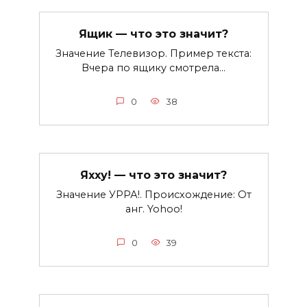
Ящик — что это значит?
Значение Телевизор. Пример текста:
Вчера по ящику смотрела…
0
38
Яхху! — что это значит?
Значение УРРА!. Происхождение: От
анг. Yohoo!
0
39