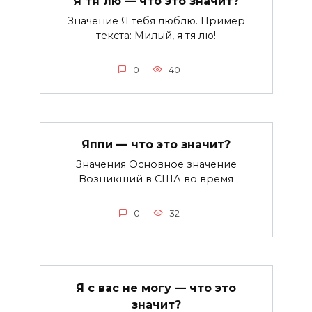
Я тя лю — что это значит?
Значение Я тебя люблю. Пример
текста: Милый, я тя лю!
0
40
Яппи — что это значит?
Значения Основное значение
Возникший в США во время
0
32
Я с вас не могу — что это
значит?