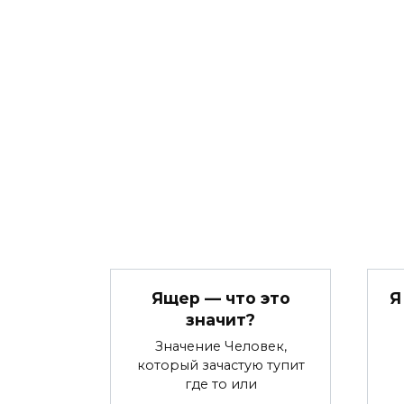
Ящер — что это
Я
значит?
Значение Человек,
который зачастую тупит
где то или