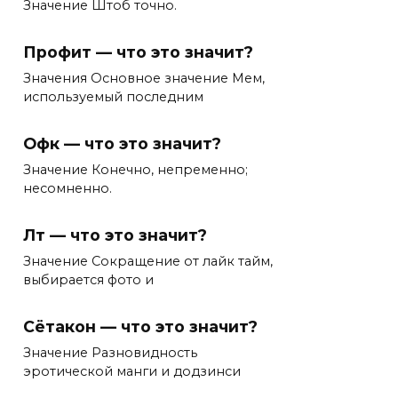
Значение Штоб точно.
Профит — что это значит?
Значения Основное значение Мем,
используемый последним
Офк — что это значит?
Значение Конечно, непременно;
несомненно.
Лт — что это значит?
Значение Сокращение от лайк тайм,
выбирается фото и
Сётакон — что это значит?
Значение Разновидность
эротической манги и додзинси