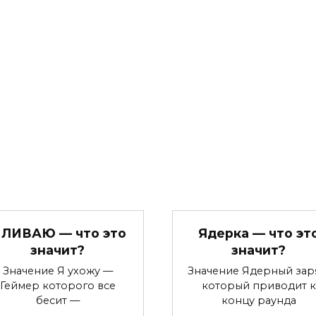
 ЛИВАЮ — что это
Ядерка — что эт
значит?
значит?
Значение Я ухожу —
Значение Ядерный зар
Геймер которого все
который приводит к
бесит —
концу раунда