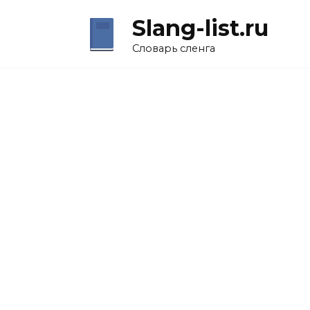
Перейти
Slang-list.ru
к
содержанию
Словарь сленга