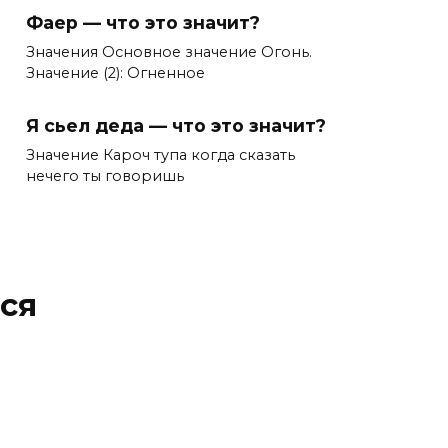
Фаер — что это значит?
Значения Основное значение Огонь.
Значение (2): Огненное
Я сьел деда — что это значит?
Значение Кароч тупа когда сказать
нечего ты говоришь
ся