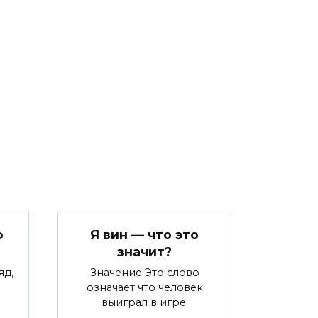
о
Я вин — что это
значит?
яд,
Значение Это слово
означает что человек
выиграл в игре.