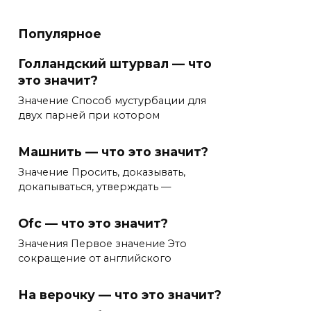
Популярное
Голландский штурвал — что
это значит?
Значение Способ мустурбации для
двух парней при котором
Машнить — что это значит?
Значение Просить, доказывать,
докапываться, утверждать —
Ofc — что это значит?
Значения Первое значение Это
сокращение от английского
На верочку — что это значит?