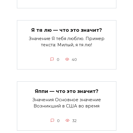
Я тя лю — что это значит?
Значение Я тебя люблю. Пример
текста: Милый, я тя лю!
0
40
Яппи — что это значит?
Значения Основное значение
Возникший в США во время
0
32