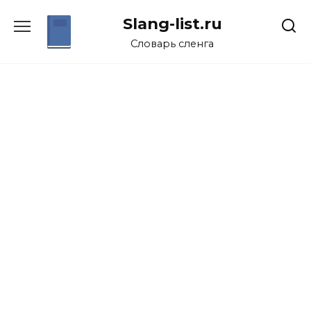
Перейти
Slang-list.ru
к
содержанию
Словарь сленга