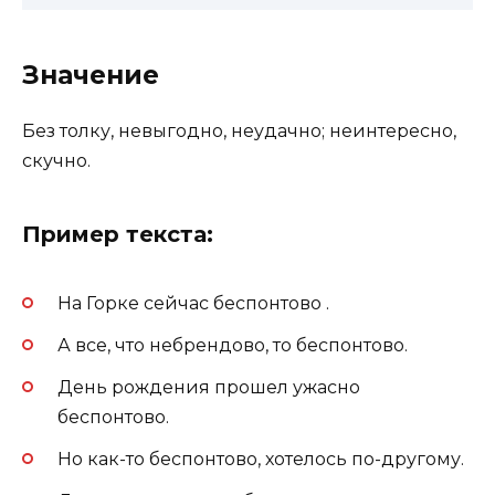
Значение
Без толку, невыгодно, неудачно; неинтересно,
скучно.
Пример текста:
На Горке сейчас беспонтово .
А все, что небрендово, то беспонтово.
День рождения прошел ужасно
беспонтово.
Но как-то беспонтово, хотелось по-другому.