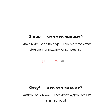
Ящик — что это значит?
Значение Телевизор. Пример текста:
Вчера по ящику смотрела…
0
38
Яхху! — что это значит?
Значение УРРА!. Происхождение: От
анг. Yohoo!