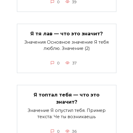
0
39
Я тя лав — что это значит?
Значения Основное значение Я тебя
люблю. Значение (2)
0
37
Я топтал тебя — что это
значит?
Значение Я опустил тебя. Пример
текста: Че ты возникаешь
0
36