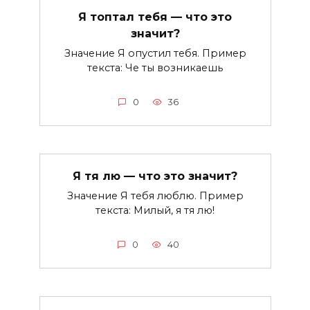
Я топтал тебя — что это
значит?
Значение Я опустил тебя. Пример
текста: Че ты возникаешь
0
36
Я тя лю — что это значит?
Значение Я тебя люблю. Пример
текста: Милый, я тя лю!
0
40