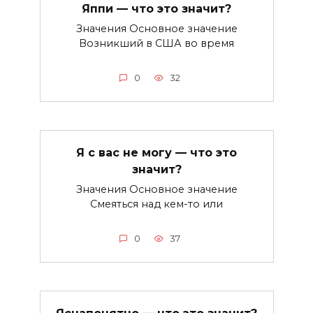
Яппи — что это значит?
Значения Основное значение
Возникший в США во время
0
32
Я с вас не могу — что это
значит?
Значения Основное значение
Смеяться над кем-то или
0
37