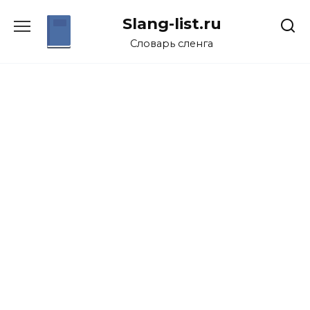
Перейти
Slang-list.ru
к
содержанию
Словарь сленга