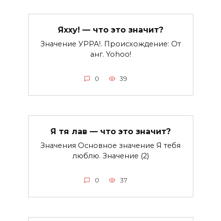
Яхху! — что это значит?
Значение УРРА!. Происхождение: От
анг. Yohoo!
0
39
Я тя лав — что это значит?
Значения Основное значение Я тебя
люблю. Значение (2)
0
37