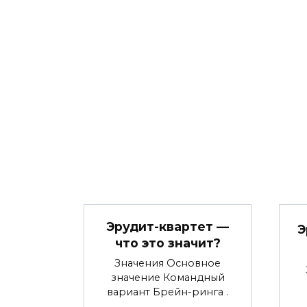
Эрудит-квартет —
Э
что это значит?
Значения Основное
значение Командный
вариант Брейн-ринга .