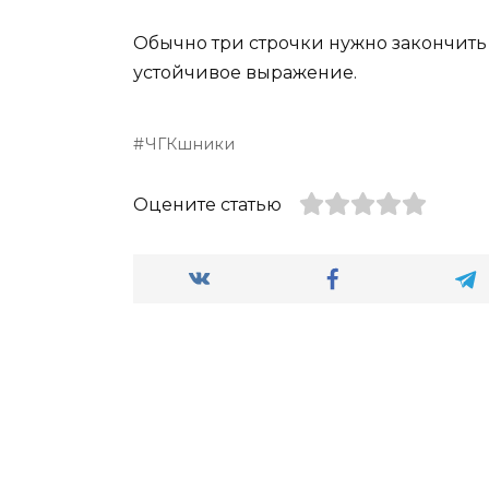
Обычно три строчки нужно закончить
устойчивое выражение.
ЧГКшники
Оцените статью