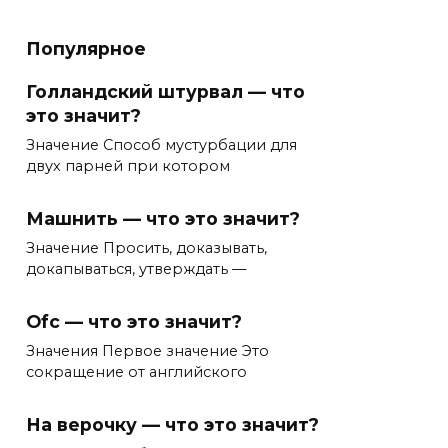
Популярное
Голландский штурвал — что
это значит?
Значение Способ мустурбации для
двух парней при котором
Машнить — что это значит?
Значение Просить, доказывать,
докапываться, утверждать —
Ofc — что это значит?
Значения Первое значение Это
сокращение от английского
На верочку — что это значит?