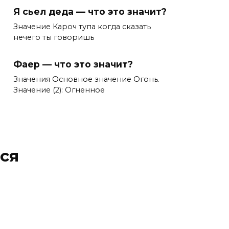
Я сьел деда — что это значит?
Значение Кароч тупа когда сказать
нечего ты говоришь
Фаер — что это значит?
Значения Основное значение Огонь.
Значение (2): Огненное
ся