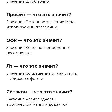
Значение Штоб точно.
Профит — что это значит?
Значения Основное значение Мем,
используемый последним
Офк — что это значит?
Значение Конечно, непременно;
несомненно.
Лт — что это значит?
Значение Сокращение от лайк тайм,
выбирается фото и
Сётакон — что это значит?
Значение Разновидность
эротической манги и додзинси