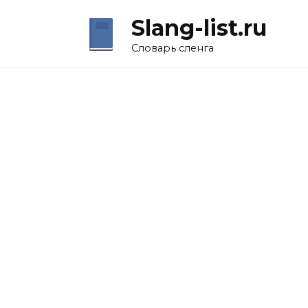
Перейти
Slang-list.ru
к
содержанию
Словарь сленга