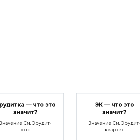
рудитка — что это
ЭК — что это
значит?
значит?
Значение См. Эрудит-
Значение См. Эрудит
лото.
квартет.