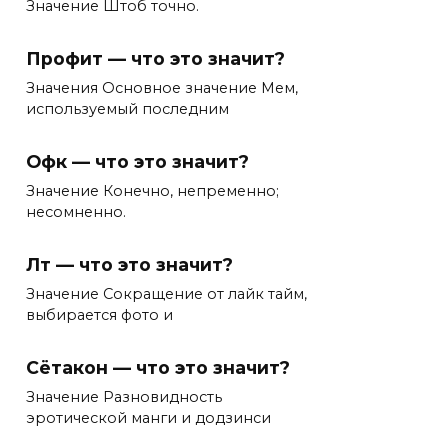
Значение Штоб точно.
Профит — что это значит?
Значения Основное значение Мем,
используемый последним
Офк — что это значит?
Значение Конечно, непременно;
несомненно.
Лт — что это значит?
Значение Сокращение от лайк тайм,
выбирается фото и
Сётакон — что это значит?
Значение Разновидность
эротической манги и додзинси