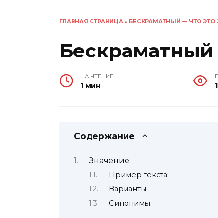
ГЛАВНАЯ СТРАНИЦА
»
БЕСКРАМАТНЫЙ — ЧТО ЭТО 
Бескраматный 
НА ЧТЕНИЕ
1 мин
1
Содержание
Значение
Пример текста:
Варианты:
Синонимы: