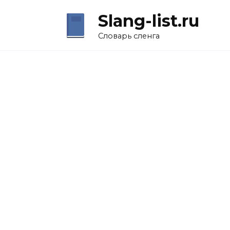
Перейти
Slang-list.ru
к
содержанию
Словарь сленга