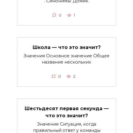
. Синонимы: Домик.
0
1
Школа — что это значит?
Значения Основное значение Общее
название нескольких
0
2
Шестьдесят первая секунда —
что это значит?
Значение Ситуация, когда
правильный ответ у команды