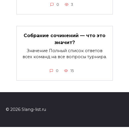
0
3
Собрание сочинений — что это
значит?
Значение Полный список ответов
всех команд на все вопросы турнира.
0
15
© 2026 Slang-list.ru