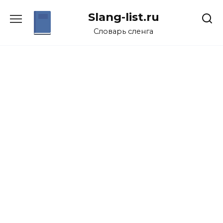
Перейти
Slang-list.ru
к
содержанию
Словарь сленга