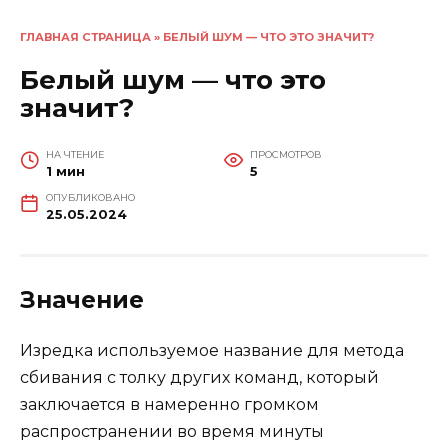
ГЛАВНАЯ СТРАНИЦА
»
БЕЛЫЙ ШУМ — ЧТО ЭТО ЗНАЧИТ?
Белый шум — что это
значит?
НА ЧТЕНИЕ
ПРОСМОТРОВ
1 мин
5
ОПУБЛИКОВАНО
25.05.2024
Значение
Изредка используемое название для метода
сбивания с толку других команд, который
заключается в намеренно громком
распространении во время минуты