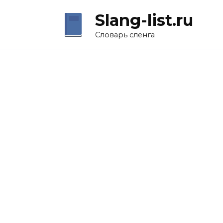
Перейти
Slang-list.ru
к
содержанию
Словарь сленга