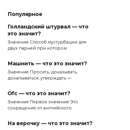
Популярное
Голландский штурвал — что
это значит?
Значение Способ мустурбации для
двух парней при котором
Машнить — что это значит?
Значение Просить, доказывать,
докапываться, утверждать —
Ofc — что это значит?
Значения Первое значение Это
сокращение от английского
На верочку — что это значит?