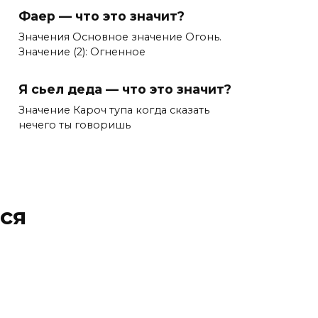
Фаер — что это значит?
Значения Основное значение Огонь.
Значение (2): Огненное
Я сьел деда — что это значит?
Значение Кароч тупа когда сказать
нечего ты говоришь
ся