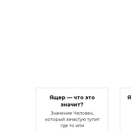
Ящер — что это
Я
значит?
Значение Человек,
который зачастую тупит
где то или