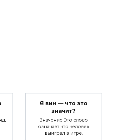
о
Я вин — что это
значит?
яд,
Значение Это слово
означает что человек
выиграл в игре.