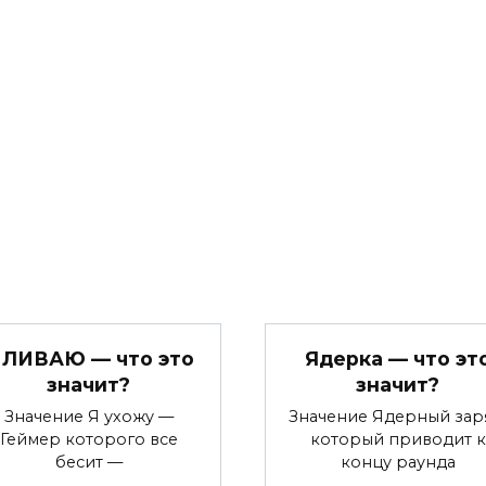
 ЛИВАЮ — что это
Ядерка — что эт
значит?
значит?
Значение Я ухожу —
Значение Ядерный зар
Геймер которого все
который приводит к
бесит —
концу раунда