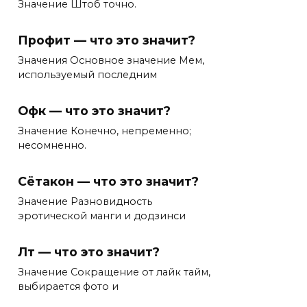
Значение Штоб точно.
Профит — что это значит?
Значения Основное значение Мем,
используемый последним
Офк — что это значит?
Значение Конечно, непременно;
несомненно.
Сётакон — что это значит?
Значение Разновидность
эротической манги и додзинси
Лт — что это значит?
Значение Сокращение от лайк тайм,
выбирается фото и