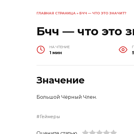
ГЛАВНАЯ СТРАНИЦА
»
БЧЧ — ЧТО ЭТО ЗНАЧИТ?
Бчч — что это 
НА ЧТЕНИЕ
1 мин
Значение
Большой Чёрный Член.
Геймеры
Оцените статью