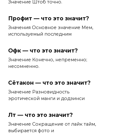
Значение Штоб точно.
Профит — что это значит?
Значения Основное значение Мем,
используемый последним
Офк — что это значит?
Значение Конечно, непременно;
несомненно.
Сётакон — что это значит?
Значение Разновидность
эротической манги и додзинси
Лт — что это значит?
Значение Сокращение от лайк тайм,
выбирается фото и