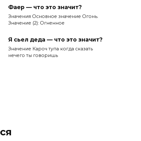
Фаер — что это значит?
Значения Основное значение Огонь.
Значение (2): Огненное
Я сьел деда — что это значит?
Значение Кароч тупа когда сказать
нечего ты говоришь
ся