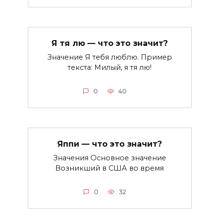
Я тя лю — что это значит?
Значение Я тебя люблю. Пример
текста: Милый, я тя лю!
0
40
Яппи — что это значит?
Значения Основное значение
Возникший в США во время
0
32