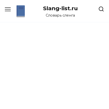
Перейти
Slang-list.ru
к
содержанию
Словарь сленга