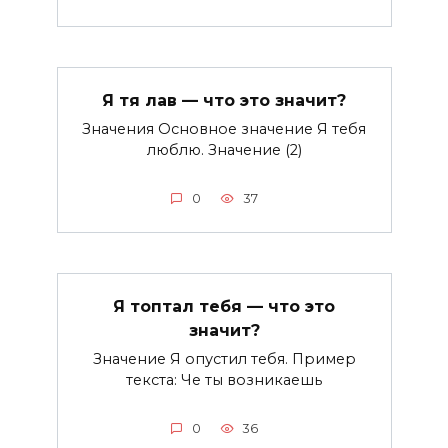
Я тя лав — что это значит?
Значения Основное значение Я тебя
люблю. Значение (2)
0
37
Я топтал тебя — что это
значит?
Значение Я опустил тебя. Пример
текста: Че ты возникаешь
0
36