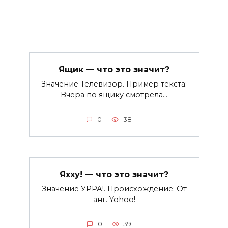
Ящик — что это значит?
Значение Телевизор. Пример текста:
Вчера по ящику смотрела…
0
38
Яхху! — что это значит?
Значение УРРА!. Происхождение: От
анг. Yohoo!
0
39