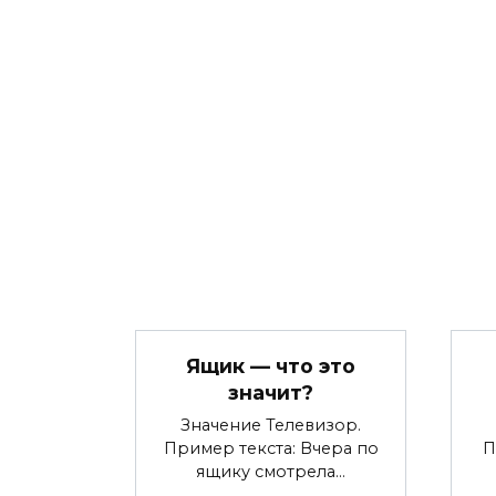
Ящик — что это
значит?
Значение Телевизор.
Пример текста: Вчера по
П
ящику смотрела…