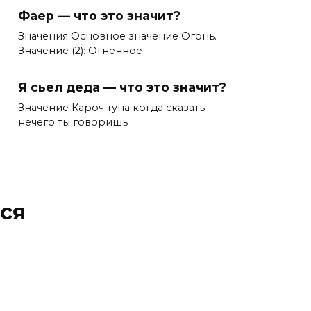
Фаер — что это значит?
Значения Основное значение Огонь.
Значение (2): Огненное
Я сьел деда — что это значит?
Значение Кароч тупа когда сказать
нечего ты говоришь
ся