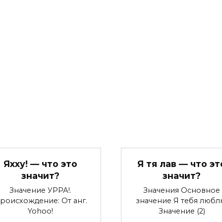
Яхху! — что это
Я тя лав — что эт
значит?
значит?
Значение УРРА!.
Значения Основное
роисхождение: От анг.
значение Я тебя любл
Yohoo!
Значение (2)