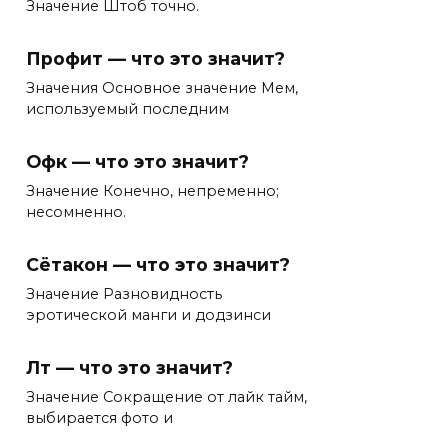
Значение Штоб точно.
Профит — что это значит?
Значения Основное значение Мем,
используемый последним
Офк — что это значит?
Значение Конечно, непременно;
несомненно.
Сётакон — что это значит?
Значение Разновидность
эротической манги и додзинси
Лт — что это значит?
Значение Сокращение от лайк тайм,
выбирается фото и