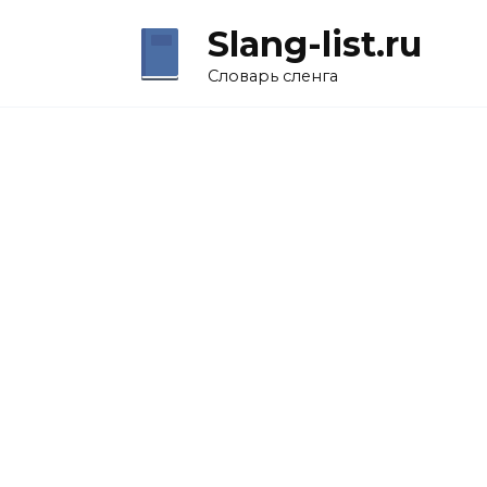
Перейти
Slang-list.ru
к
содержанию
Словарь сленга