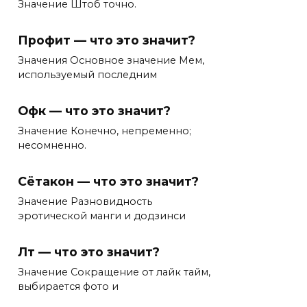
Значение Штоб точно.
Профит — что это значит?
Значения Основное значение Мем,
используемый последним
Офк — что это значит?
Значение Конечно, непременно;
несомненно.
Сётакон — что это значит?
Значение Разновидность
эротической манги и додзинси
Лт — что это значит?
Значение Сокращение от лайк тайм,
выбирается фото и