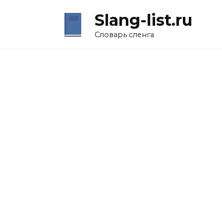
Перейти
Slang-list.ru
к
содержанию
Словарь сленга