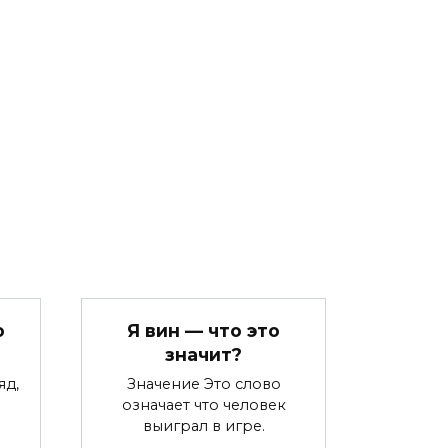
о
Я вин — что это
значит?
яд,
Значение Это слово
означает что человек
выиграл в игре.