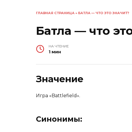
ГЛАВНАЯ СТРАНИЦА
»
БАТЛА — ЧТО ЭТО ЗНАЧИТ?
Батла — что эт
НА ЧТЕНИЕ
1 мин
Значение
Игра «Battlefield».
Синонимы: