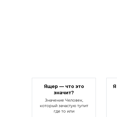
Ящер — что это
Я
значит?
Значение Человек,
который зачастую тупит
где то или