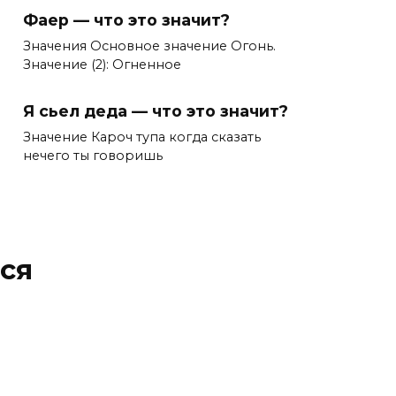
Фаер — что это значит?
Значения Основное значение Огонь.
Значение (2): Огненное
Я сьел деда — что это значит?
Значение Кароч тупа когда сказать
нечего ты говоришь
ся