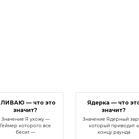
 ЛИВАЮ — что это
Ядерка — что эт
значит?
значит?
Значение Я ухожу —
Значение Ядерный зар
Геймер которого все
который приводит к
бесит —
концу раунда