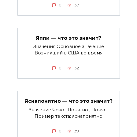
0
37
Яппи — что это значит?
Значения Основное значение
Возникший в США во время
0
32
Яснапонятно — что это значит?
Значение Ясно , Понятно , Понял .
Пример текста: яснапонятно
0
39