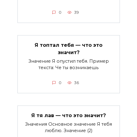
0
39
Я топтал тебя — что это
значит?
Значение Я опустил тебя. Пример
текста: Че ты возникаешь
0
36
Я тя лав — что это значит?
Значения Основное значение Я тебя
люблю. Значение (2)