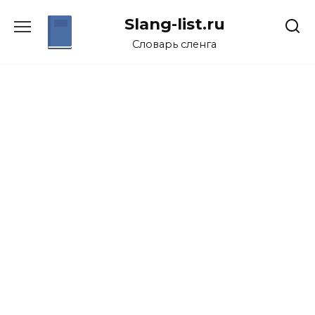
Перейти
Slang-list.ru
к
содержанию
Словарь сленга