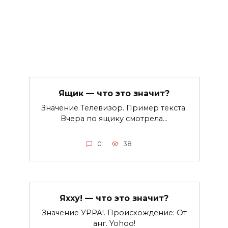
Ящик — что это значит?
Значение Телевизор. Пример текста:
Вчера по ящику смотрела…
0
38
Яхху! — что это значит?
Значение УРРА!. Происхождение: От
анг. Yohoo!