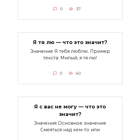
0
37
Я тя лю — что это значит?
Значение Я тебя люблю. Пример
текста: Милый, я тя лю!
0
40
Я с вас не могу — что это
значит?
Значения Основное значение
Смеяться над кем-то или