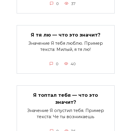
0
37
Я тя лю — что это значит?
Значение Я тебя люблю. Пример
текста: Милый, я тя лю!
0
40
Я топтал тебя — что это
значит?
Значение Я опустил тебя. Пример
текста: Че ты возникаешь