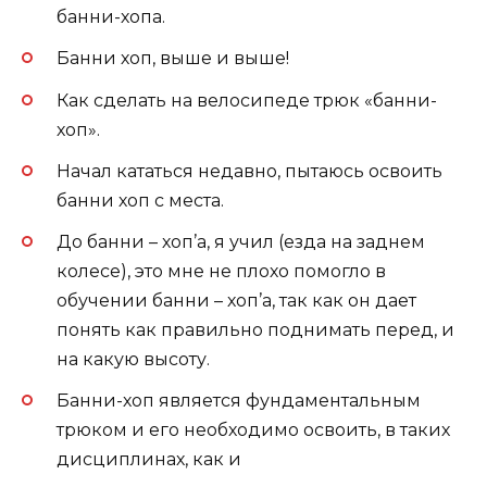
банни-хопа.
Банни хоп, выше и выше!
Как сделать на велосипеде трюк «банни-
хоп».
Начал кататься недавно, пытаюсь освоить
банни хоп с места.
До банни – хоп’а, я учил (езда на заднем
колесе), это мне не плохо помогло в
обучении банни – хоп’а, так как он дает
понять как правильно поднимать перед, и
на какую высоту.
Банни-хоп является фундаментальным
трюком и его необходимо освоить, в таких
дисциплинах, как и