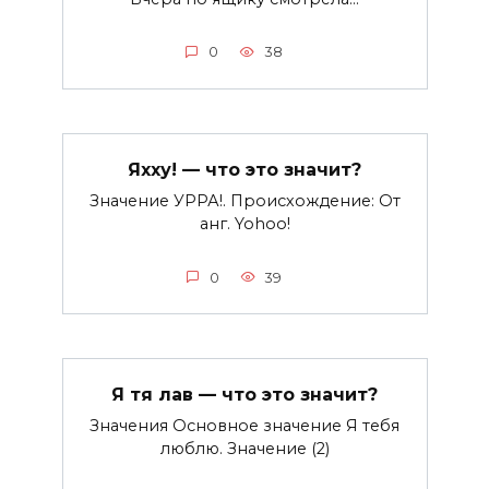
0
38
Яхху! — что это значит?
Значение УРРА!. Происхождение: От
анг. Yohoo!
0
39
Я тя лав — что это значит?
Значения Основное значение Я тебя
люблю. Значение (2)