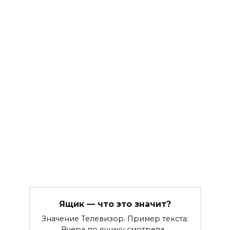
Ящик — что это значит?
Значение Телевизор. Пример текста:
Вчера по ящику смотрела…