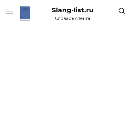
Перейти
Slang-list.ru
к
содержанию
Словарь сленга