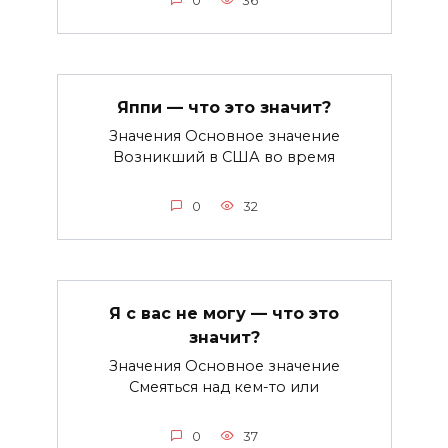
0
36
Яппи — что это значит?
Значения Основное значение
Возникший в США во время
0
32
Я с вас не могу — что это
значит?
Значения Основное значение
Смеяться над кем-то или
0
37