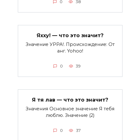
0
38
Яхху! — что это значит?
Значение УРРА!. Происхождение: От
анг. Yohoo!
0
39
Я тя лав — что это значит?
Значения Основное значение Я тебя
люблю. Значение (2)
0
37