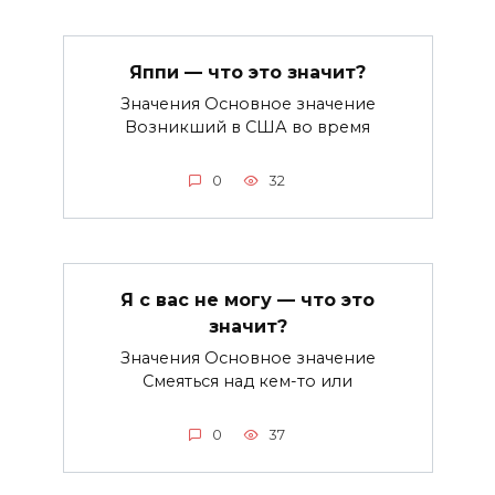
Яппи — что это значит?
Значения Основное значение
Возникший в США во время
0
32
Я с вас не могу — что это
значит?
Значения Основное значение
Смеяться над кем-то или
0
37