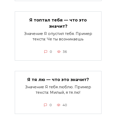
Я топтал тебя — что это
значит?
Значение Я опустил тебя. Пример
текста: Че ты возникаешь
0
36
Я тя лю — что это значит?
Значение Я тебя люблю. Пример
текста: Милый, я тя лю!
0
40