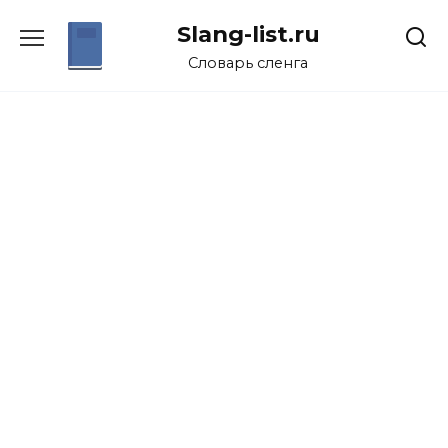
Перейти
Slang-list.ru
к
содержанию
Словарь сленга