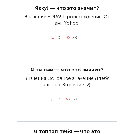
Яхху! — что это значит?
Значение УРРА!. Происхождение: От
анг. Yohoo!
0
39
Я тя лав — что это значит?
Значения Основное значение Я тебя
люблю. Значение (2)
0
37
Я топтал тебя — что это