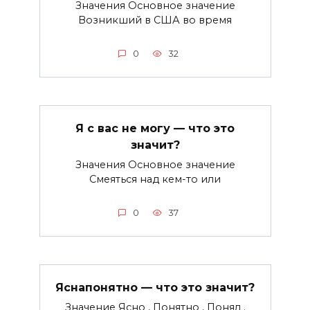
Значения Основное значение
Возникший в США во время
0
32
Я с вас не могу — что это
значит?
Значения Основное значение
Смеяться над кем-то или
0
37
Яснапонятно — что это значит?
Значение Ясно , Понятно , Понял .