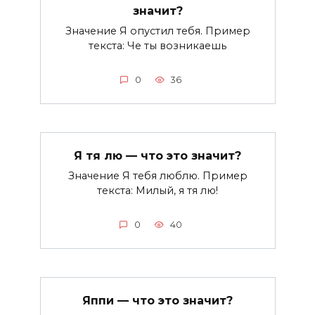
значит?
Значение Я опустил тебя. Пример
текста: Че ты возникаешь
0
36
Я тя лю — что это значит?
Значение Я тебя люблю. Пример
текста: Милый, я тя лю!
0
40
Яппи — что это значит?