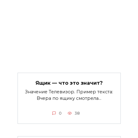
Ящик — что это значит?
Значение Телевизор. Пример текста:
Вчера по ящику смотрела…
0
38