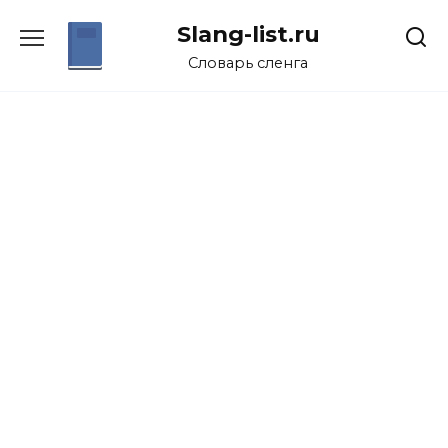
Перейти
Slang-list.ru
к
содержанию
Словарь сленга