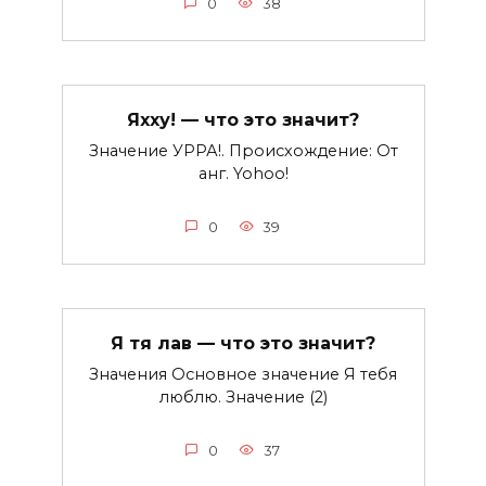
0
38
Яхху! — что это значит?
Значение УРРА!. Происхождение: От
анг. Yohoo!
0
39
Я тя лав — что это значит?
Значения Основное значение Я тебя
люблю. Значение (2)
0
37