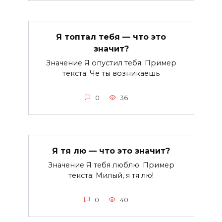
Я топтал тебя — что это
значит?
Значение Я опустил тебя. Пример
текста: Че ты возникаешь
0
36
Я тя лю — что это значит?
Значение Я тебя люблю. Пример
текста: Милый, я тя лю!
0
40