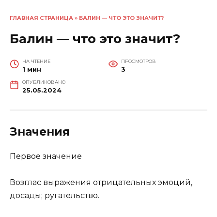
ГЛАВНАЯ СТРАНИЦА
»
БАЛИН — ЧТО ЭТО ЗНАЧИТ?
Балин — что это значит?
НА ЧТЕНИЕ
ПРОСМОТРОВ
1 мин
3
ОПУБЛИКОВАНО
25.05.2024
Значения
Первое значение
Возглас выражения отрицательных эмоций,
досады; ругательство.