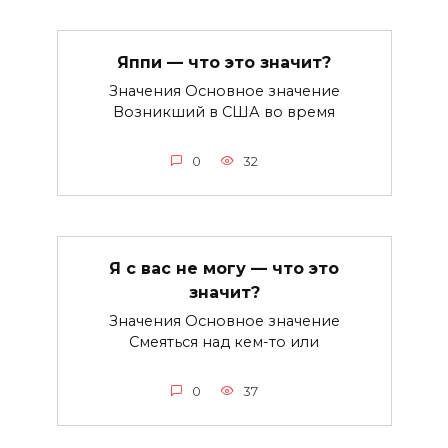
Яппи — что это значит?
Значения Основное значение
Возникший в США во время
0
32
Я с вас не могу — что это
значит?
Значения Основное значение
Смеяться над кем-то или
0
37