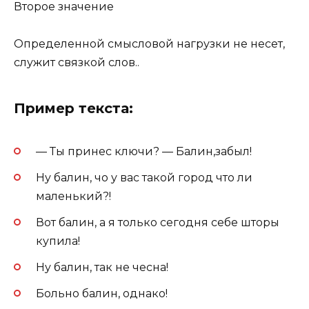
Второе значение
Определенной смысловой нагрузки не несет,
служит связкой слов..
Пример текста:
— Ты принес ключи? — Балин,забыл!
Ну балин, чо у вас такой город что ли
маленький?!
Вот балин, а я только сегодня себе шторы
купила!
Ну балин, так не чесна!
Больно балин, однако!