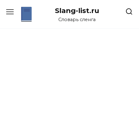
Перейти
Slang-list.ru
к
содержанию
Словарь сленга