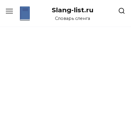
Перейти
Slang-list.ru
к
содержанию
Словарь сленга