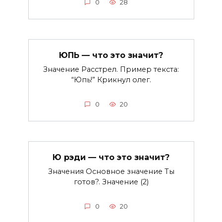
0
28
ЮПЬ — что это значит?
Значение Расстрел. Пример текста:
“Юпь!” Крикнул олег.
0
20
Ю рэди — что это значит?
Значения Основное значение Ты
готов?. Значение (2)
0
20