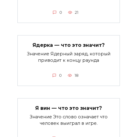
0
21
Ядерка — что это значит?
Значение Ядерный заряд, который
приводит к концу раунда
0
18
Я вин — что это значит?
Значение Это слово означает что
человек выиграл в игре.