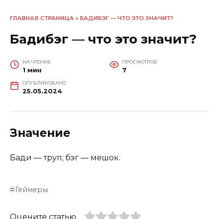
ГЛАВНАЯ СТРАНИЦА
»
БАДИБЭГ — ЧТО ЭТО ЗНАЧИТ?
Бадибэг — что это значит?
НА ЧТЕНИЕ
ПРОСМОТРОВ
1 мин
7
ОПУБЛИКОВАНО
25.05.2024
Значение
Бади — труп; бэг — мешок.
Геймеры
Оцените статью