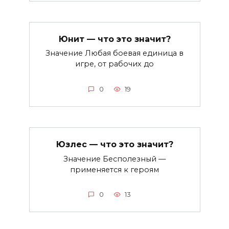
Юнит — что это значит?
Значение Любая боевая единица в
игре, от рабочих до
0
19
Юзлес — что это значит?
Значение Бесполезный —
применяется к героям
0
13