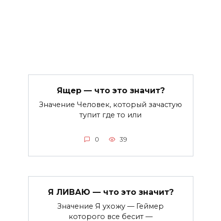
Ящер — что это значит?
Значение Человек, который зачастую
тупит где то или
0
39
Я ЛИВАЮ — что это значит?
Значение Я ухожу — Геймер
которого все бесит —