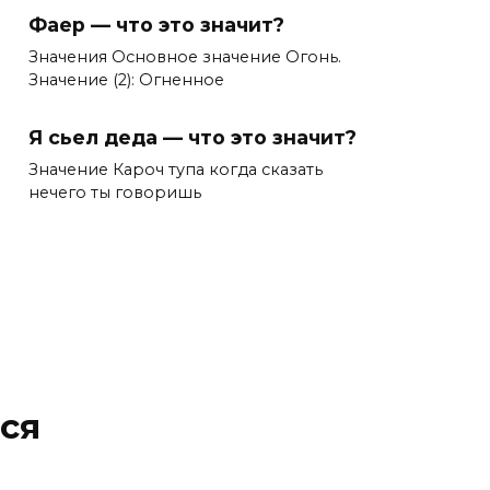
Фаер — что это значит?
Значения Основное значение Огонь.
Значение (2): Огненное
Я сьел деда — что это значит?
Значение Кароч тупа когда сказать
нечего ты говоришь
ся