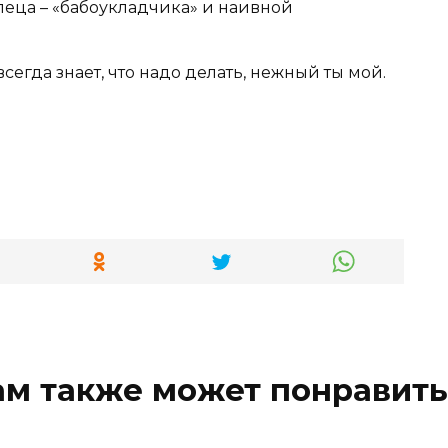
леца – «бабоукладчика» и наивной
егда знает, что надо делать, нежный ты мой.
ам также может понравить