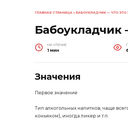
ГЛАВНАЯ СТРАНИЦА
»
БАБОУКЛАДЧИК — ЧТО ЭТО 
Бабоукладчик —
НА ЧТЕНИЕ
1 мин
Значения
Первое значение
Тип алкогольных напитков, чаще всег
коньяком), иногда ликер и т.п.