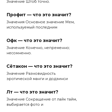
Значение Штоб точно.
Профит — что это значит?
Значения Основное значение Мем,
используемый последним
Офк — что это значит?
Значение Конечно, непременно;
несомненно.
Сётакон — что это значит?
Значение Разновидность
эротической манги и додзинси
Лт — что это значит?
Значение Сокращение от лайк тайм,
выбирается фото и