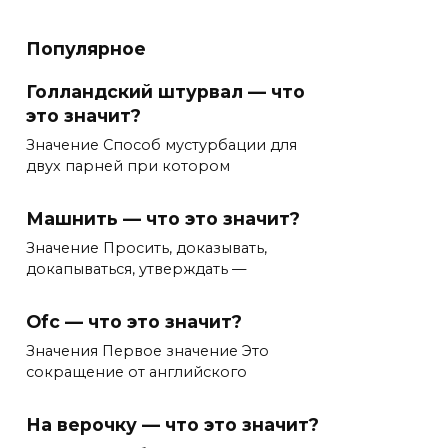
Популярное
Голландский штурвал — что
это значит?
Значение Способ мустурбации для
двух парней при котором
Машнить — что это значит?
Значение Просить, доказывать,
докапываться, утверждать —
Ofc — что это значит?
Значения Первое значение Это
сокращение от английского
На верочку — что это значит?