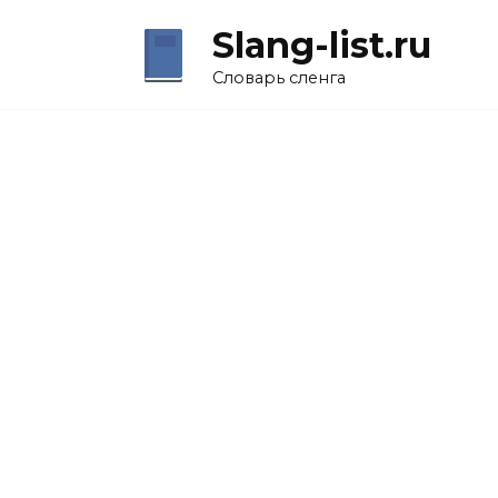
Перейти
Slang-list.ru
к
содержанию
Словарь сленга