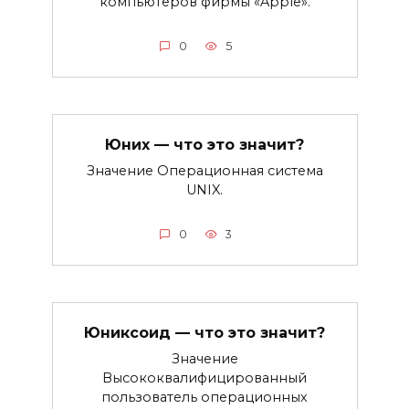
компьютеров фирмы «Apple».
0
5
Юних — что это значит?
Значение Операционная система
UNIX.
0
3
Юниксоид — что это значит?
Значение
Высококвалифицированный
пользователь операционных