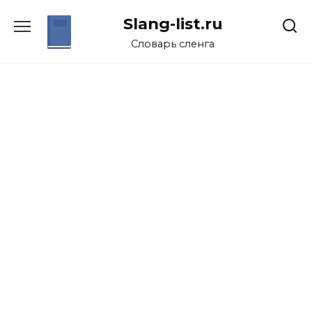
Перейти
Slang-list.ru
к
содержанию
Словарь сленга