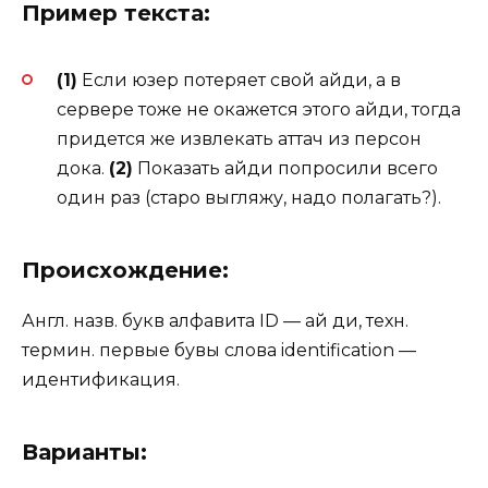
Пример текста:
(1)
Если юзер потеряет свой айди, а в
сервере тоже не окажется этого айди, тогда
придется же извлекать аттач из персон
дока.
(2)
Показать айди попросили всего
один раз (старо выгляжу, надо полагать?).
Происхождение:
Англ. назв. букв алфавита ID — ай ди, техн.
термин. первые бувы слова identification —
идентификация.
Варианты: